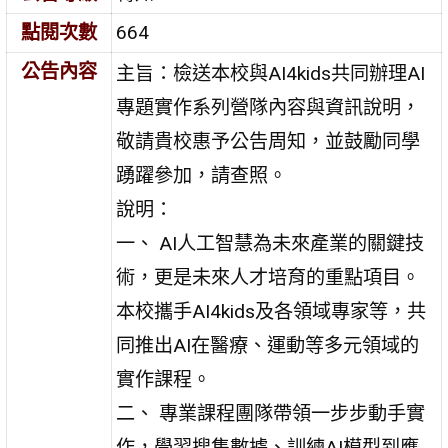
點閱次數
664
公告內容
主旨：檢送本校與AI4kids共同辦理AI
專題實作系列營隊內容與資訊說明，
敬請貴校惠予公告周知，並鼓勵同學
踴躍參加，請查照。
說明：
一、 AI人工智慧為未來產業的關鍵技
術，更是未來人才培育的重點項目。
本校攜手AI4kids及各領域專家等，共
同推出AI在醫療、運動等多元領域的
實作課程。
二、 專業課程團隊帶領一步步動手實
作，學習搜集數據、訓練AI模型到應