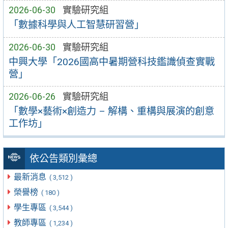
2026-06-30
實驗研究組
「數據科學與人工智慧研習營」
2026-06-30
實驗研究組
中興大學「2026國高中暑期營科技鑑識偵查實戰
營」
2026-06-26
實驗研究組
「數學×藝術×創造力 – 解構、重構與展演的創意
工作坊」
依公告類別彙總
最新消息
( 3,512 )
榮譽榜
( 180 )
學生專區
( 3,544 )
教師專區
( 1,234 )