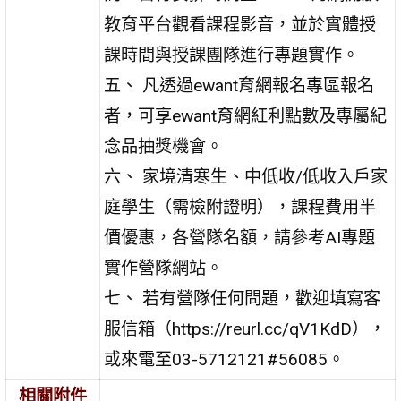
教育平台觀看課程影音，並於實體授
課時間與授課團隊進行專題實作。
五、 凡透過ewant育網報名專區報名
者，可享ewant育網紅利點數及專屬紀
念品抽獎機會。
六、 家境清寒生、中低收/低收入戶家
庭學生（需檢附證明），課程費用半
價優惠，各營隊名額，請參考AI專題
實作營隊網站。
七、 若有營隊任何問題，歡迎填寫客
服信箱（https://reurl.cc/qV1KdD），
或來電至03-5712121#56085。
相關附件