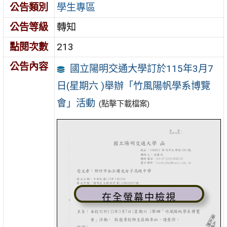
公告類別
學生專區
公告等級
轉知
點閱次數
213
公告內容
國立陽明交通大學訂於115年3月7
日(星期六 )舉辦「竹風陽帆學系博覽
會」活動
(點擊下載檔案)
在全螢幕中檢視