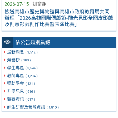
2026-07-15
訓育組
檢送高雄市歷史博物館與高雄市政府教育局共同
辦理「2026高雄國際偶戲節-雕光見影全國皮影戲
及創意影戲創作比賽暨表演比賽」
依公告類別彙總
最新消息
( 3,512 )
榮譽榜
( 180 )
學生專區
( 3,544 )
教師專區
( 1,234 )
獎助學金
( 121 )
升學訊息
( 616 )
競賽資訊
( 617 )
師生研習及營隊資訊
( 1,810 )