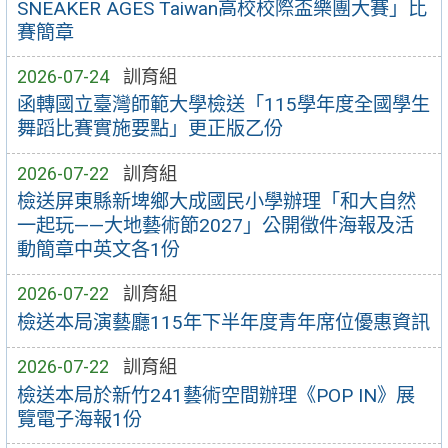
SNEAKER AGES Taiwan高校校際盃樂團大賽」比
賽簡章
2026-07-24
訓育組
函轉國立臺灣師範大學檢送「115學年度全國學生
舞蹈比賽實施要點」更正版乙份
2026-07-22
訓育組
檢送屏東縣新埤鄉大成國民小學辦理「和大自然
一起玩——大地藝術節2027」公開徵件海報及活
動簡章中英文各1份
2026-07-22
訓育組
檢送本局演藝廳115年下半年度青年席位優惠資訊
2026-07-22
訓育組
檢送本局於新竹241藝術空間辦理《POP IN》展
覽電子海報1份