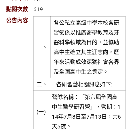
點閱次數
619
公告內容
各公私立高級中學本校各研
習營係以推廣醫學教育及牙
醫科學領域為目的，並協助
一、
高中生確立其生涯志向，歷
年來活動成效深獲社會各界
及全國高中生之肯定。
二、
各研習營相關訊息如下:
營隊名稱：「第六屆全國高
中生醫學研習營」，營期：1
(一)
14年7月8日至7月13日，共6
天5夜。