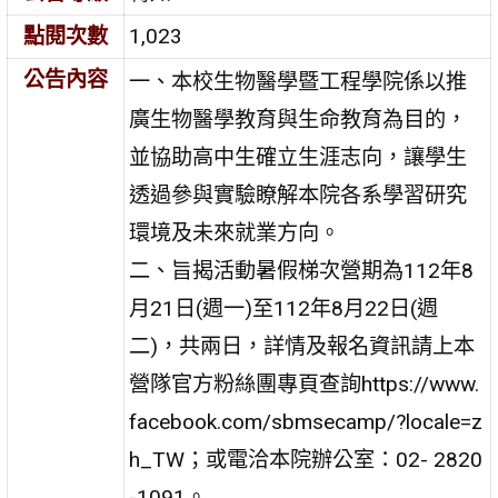
點閱次數
1,023
公告內容
一、本校生物醫學暨工程學院係以推
廣生物醫學教育與生命教育為目的，
並協助高中生確立生涯志向，讓學生
透過參與實驗瞭解本院各系學習研究
環境及未來就業方向。
二、旨揭活動暑假梯次營期為112年8
月21日(週一)至112年8月22日(週
二)，共兩日，詳情及報名資訊請上本
營隊官方粉絲團專頁查詢https://www.
facebook.com/sbmsecamp/?locale=z
h_TW；或電洽本院辦公室：02- 2820
-1091。