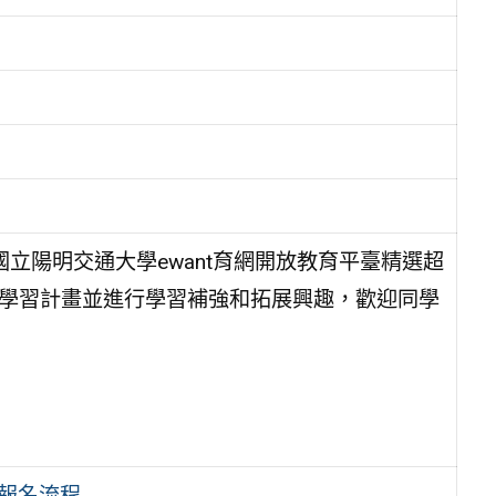
國立陽明交通大學ewant育網開放教育平臺精選超
主學習計畫並進行學習補強和拓展興趣，歡迎同學
程報名流程