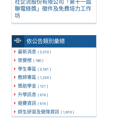
社企流股份有限公司「第十一屆
聯電綠獎」徵件及免費培力工作
坊
依公告類別彙總
最新消息
( 3,510 )
榮譽榜
( 180 )
學生專區
( 3,541 )
教師專區
( 1,234 )
獎助學金
( 121 )
升學訊息
( 616 )
競賽資訊
( 616 )
師生研習及營隊資訊
( 1,810 )