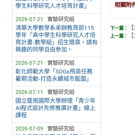
相關附
學生科學研究人才培育計畫」
2026-07-21
實驗研究組
【
清華大學數學系承辦教育部115
學年「高中學生科學研究人才培
【
育計畫-數學組」招生簡章，請有
興趣的同學自由參加。
2026-07-21
實驗研究組
彰化師範大學「SDGs飛英任務
暑期活動-打造永續城市藍圖」
2026-07-11
實驗研究組
國立暨南國際大學辦理「青少年
AI程式設計先修推廣計畫」線上
課程
2026-07-09
實驗研究組