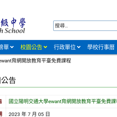
榜單
校園公告
行政單位
學校行事曆
want育網開放教育平臺免費課程
園公告
旨
國立陽明交通大學ewant育網開放教育平臺免費課
期
2023 年 7 月 05 日