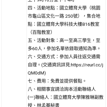
四、活動地點：國立體育大學（桃園
市龜山區文化一路 250號），集合地
點：國立體育大學科技大樓B16教室
（百階教室）
五、活動對象：高一至高三學生，至
多60人，參加名單依錄取通知為準。
六、交通方式：參加人員往返交通需
自理。(交通資訊詳見:https://reurl.cc/j
QM0dM)
七、費用：免費並提供餐點。
八、相關事宜請洽詢本活動聯絡人
(一)聯絡人：國立體育大學陳雅琳副教
授、林孟蓁秘書