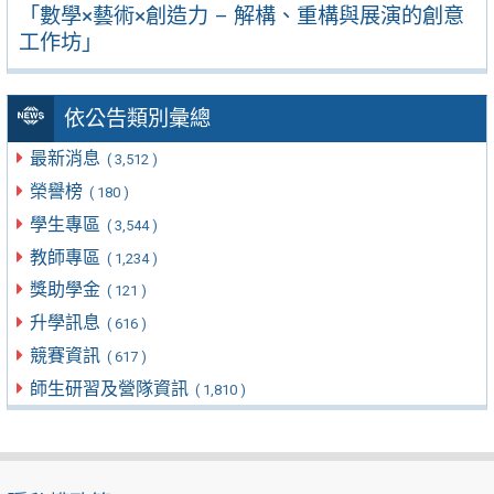
「數學×藝術×創造力 – 解構、重構與展演的創意
工作坊」
依公告類別彙總
最新消息
( 3,512 )
榮譽榜
( 180 )
學生專區
( 3,544 )
教師專區
( 1,234 )
獎助學金
( 121 )
升學訊息
( 616 )
競賽資訊
( 617 )
師生研習及營隊資訊
( 1,810 )