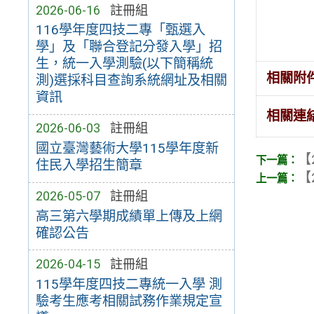
2026-06-16
註冊組
116學年度四技二專「甄選入
學」及「聯合登記分發入學」招
生，統一入學測驗(以下簡稱統
相關附
測)選採科目查詢系統網址及相關
資訊
相關連
2026-06-03
註冊組
國立臺灣藝術大學115學年度新
【
住民入學招生簡章
【
2026-05-07
註冊組
高三第六學期成績單上傳及上網
確認公告
2026-04-15
註冊組
115學年度四技二專統一入學 測
驗考生應考相關試務作業規定宣