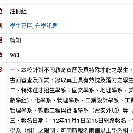
位
註冊組
別
學生專區
,
升學訊息
級
轉知
數
983
容
一、本校針對不同教育資歷及具特殊才能之學生
書面審查及面試，錄取真正具有熱忱及潛力之學
二、特殊選才招生學系：國文學系、地理學系、美
數學組)、化學系、物理學系、工業設計學系、工
管理學系、軟體工程與管理學系（資安外加）等1
三、報名日期：112年11月1日至15日網路報名
學系（組）之限制，可同時報名兩個以上學系組