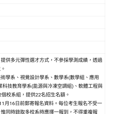
，提供多元彈性選才方式，不參採學測成績，透過
生。
術學系、視覺設計學系、數學系(數學組、應用
業科技教育學系(能源與冷凍空調組)、軟體工程與
2個校系組，提供22名招生名額。
、11月16日前郵寄報名資料。每位考生報名不受一
，惟同時錄取多校系時應擇一報到，不得重複報