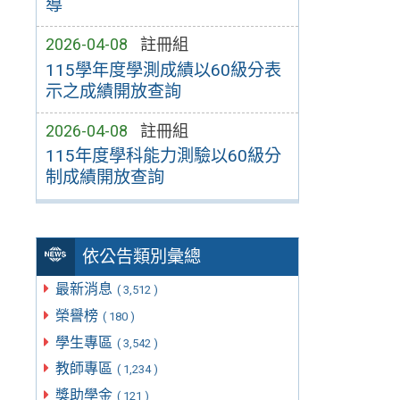
導
2026-04-08
註冊組
115學年度學測成績以60級分表
示之成績開放查詢
2026-04-08
註冊組
115年度學科能力測驗以60級分
制成績開放查詢
依公告類別彙總
最新消息
( 3,512 )
榮譽榜
( 180 )
學生專區
( 3,542 )
教師專區
( 1,234 )
獎助學金
( 121 )