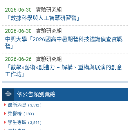
2026-06-30
實驗研究組
「數據科學與人工智慧研習營」
2026-06-30
實驗研究組
中興大學「2026國高中暑期營科技鑑識偵查實戰
營」
2026-06-26
實驗研究組
「數學×藝術×創造力 – 解構、重構與展演的創意
工作坊」
依公告類別彙總
最新消息
( 3,512 )
榮譽榜
( 180 )
學生專區
( 3,544 )