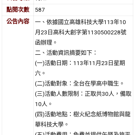
點閱次數
587
公告內容
一、依據國立高雄科技大學113年10
月23日高科大創字第1130500228號
函辦理。
二、活動資訊摘要如下：
(一)活動日期：113年11月23日星期
六。
(二)活動對象：全台在學高中職生。
(三)活動人數限制：正取共30人，備取
10人。
(四)活動地點：樹火紀念紙博物館與龍
華科技大學。
(五)活動費用：免費並提供午膳及旅平