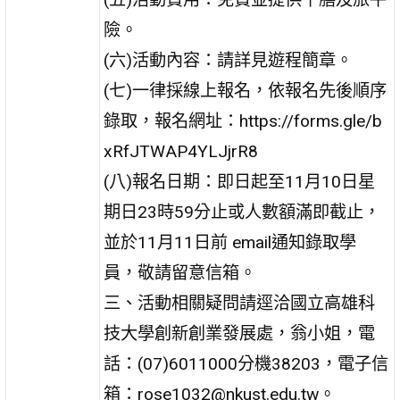
險。
(六)活動內容：請詳見遊程簡章。
(七)一律採線上報名，依報名先後順序
錄取，報名網址：https://forms.gle/b
xRfJTWAP4YLJjrR8
(八)報名日期：即日起至11月10日星
期日23時59分止或人數額滿即截止，
並於11月11日前 email通知錄取學
員，敬請留意信箱。
三、活動相關疑問請逕洽國立高雄科
技大學創新創業發展處，翁小姐，電
話：(07)6011000分機38203，電子信
箱：rose1032@nkust.edu.tw。