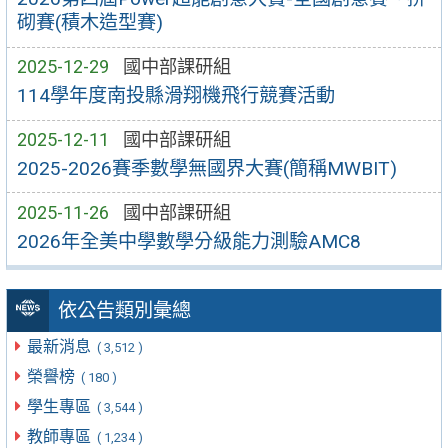
砌賽(積木造型賽)
2025-12-29
國中部課研組
114學年度南投縣滑翔機飛行競賽活動
2025-12-11
國中部課研組
2025-2026賽季數學無國界大賽(簡稱MWBIT)
2025-11-26
國中部課研組
2026年全美中學數學分級能力測驗AMC8
依公告類別彙總
最新消息
( 3,512 )
榮譽榜
( 180 )
學生專區
( 3,544 )
教師專區
( 1,234 )