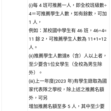
(i)每 4 班可推薦一人，即全校班級數÷
4＝可推薦學生人數，如有餘數，可加
1 人，
例如：某校國中學生有 46 班，46÷4=
11 餘 2，可推薦學生人數為 11+1=12
人。
(ii)推薦學生人數達8（含）人以上者，
至少要含1位女學生（全校為男生除
外）。
(iii)上一年度(2023 年)有學生錄取為國
家代表隊之學校，除上述之推薦名額
外，可另
增加推薦名額至多 5 人，其中至少要