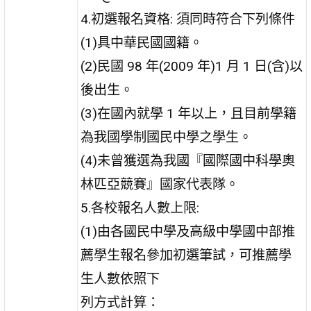
4.初選報名資格: 須同時符合下列條件
(1)具中華民國國籍。
(2)民國 98 年(2009 年)1 月 1 日(含)以
後出生。
(3)在國內就學 1 年以上，且目前學籍
為我國學制國民中學之學生。
(4)未曾獲選為我國『國際國中科學奧
林匹亞競賽』國家代表隊。
5.各校報名人數上限:
(1)由各國民中學及高級中學國中部推
薦學生報名參加初選筆試，可推薦學
生人數依照下
列方式計算：