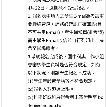
4月22日，逾期概不受理報名。
2. 報名表中填入之學生E-mail為考試重
要聯絡管道，請務必確認正確無誤(且
不可共用E-mail)，考生通知單(准考證)
需由學生E-mail收信並自行列印出，攜
帶至試場應考。
3.系統報名完成後，國中科奧工作小組
會審核學生資料是否符合規定，如有
以下狀況，則該學生報名不成功。
(1)學生年齡或學籍等不符合規定。
(2)報名人數超過上限。
(3)科學班或科展得獎者未寄證明至 bo
lten@ntnu.edu.tw