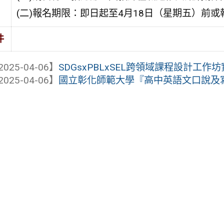
(二)報名期限：即日起至4月18日（星期五）前
件
2025-04-06】
SDGsxPBLxSEL跨領域課程設計工作
2025-04-06】
國立彰化師範大學『高中英語文口說及寫作