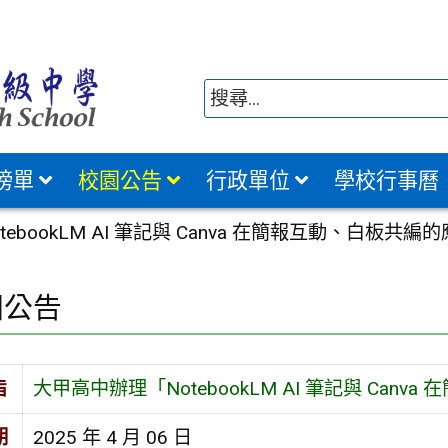
榜單
校園公告
行政單位
學校行事曆
ebookLM AI 筆記與 Canva 在簡報互動、白板共
園公告
旨
大甲高中辦理「NotebookLM AI 筆記與 Ca
期
2025 年 4 月 06 日