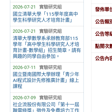
2026-07-21
實驗研究組
發佈單
國立清華大學「115學年度高中
學生科學研究人才培育計畫」
公告類
2026-07-21
實驗研究組
公告等
清華大學數學系承辦教育部115
學年「高中學生科學研究人才培
點閱次
育計畫-數學組」招生簡章，請有
興趣的同學自由參加。
公告內
2026-07-11
實驗研究組
國立暨南國際大學辦理「青少年
AI程式設計先修推廣計畫」線上
課程
2026-07-09
實驗研究組
社企流股份有限公司「第十一屆
聯電綠獎」徵件及免費培力工作