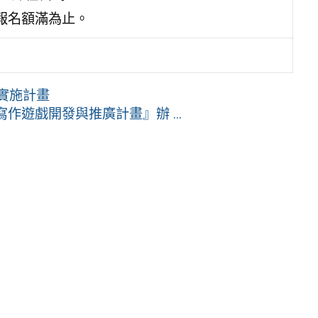
或報名額滿為止。
坊實施計畫
遊戲開發與推廣計畫』辦 ...