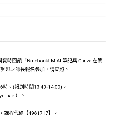
饋「NotebookLM AI 筆記與 Canva 在簡
有興趣之師長報名參加，請查照。
。(報到時間13:40-14:00)。
d-aae ）。
課程代碼【4981717】。