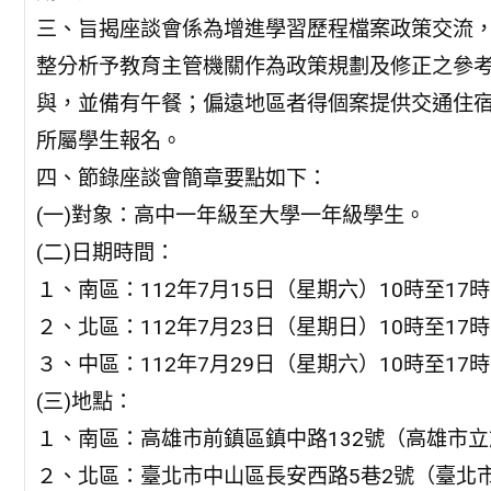
三、旨揭座談會係為增進學習歷程檔案政策交流
整分析予教育主管機關作為政策規劃及修正之參
與，並備有午餐；偏遠地區者得個案提供交通住
所屬學生報名。
四、節錄座談會簡章要點如下：
(一)對象：高中一年級至大學一年級學生。
(二)日期時間：
１、南區：112年7月15日（星期六）10時至17時
２、北區：112年7月23日（星期日）10時至17時
３、中區：112年7月29日（星期六）10時至17時
(三)地點：
１、南區：高雄市前鎮區鎮中路132號（高雄市
２、北區：臺北市中山區長安西路5巷2號（臺北