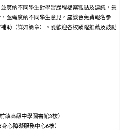
，並廣納不同學生對學習歷程檔案觀點及建議，彙
考，亟需廣納不同學生意見。座談會免費報名參
宿補助（詳如簡章）。爰歡迎各校踴躍推薦及鼓勵
立前鎮高級中學圖書館3樓）
市身心障礙服務中心6樓）