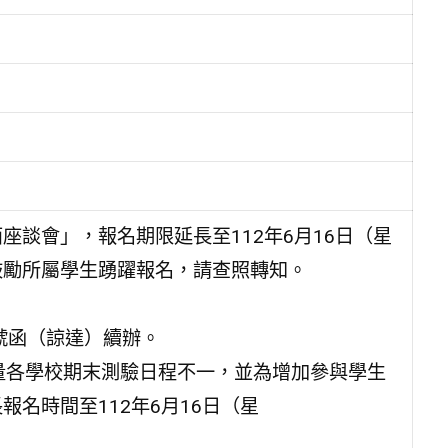
談會」，報名期限延長至112年6月16日（星
鼓勵所屬學生踴躍報名，請查照轉知。
04號函（諒達）續辦。
量各學校期末測驗日程不一，並為增加參與學生
名時間至112年6月16日（星