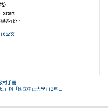
站）
ostart
檔各1份。
16公文
教材手冊
」與「國立中正大學112年 ...