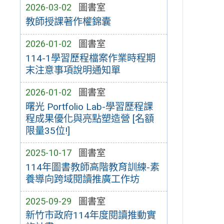
2026-03-02
圖書室
教師授課著作權錦囊
2026-01-02
圖書室
114-1學習歷程檔案作業時程期
末注意事項說明通知單
2026-01-02
圖書室
曙光 Portfolio Lab-學習歷程課
程成果優化與亮點塑造營 [名額
限量35位!]
2025-10-17
圖書室
114年圖書教師高階教育訓練-素
養導向跨域閱讀推廣工作坊
2025-09-29
圖書室
新竹市政府114年度閱讀推動實