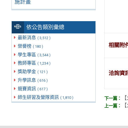
施計畫
依公告類別彙總
最新消息
( 3,512 )
相關附
榮譽榜
( 180 )
學生專區
( 3,544 )
教師專區
( 1,234 )
獎助學金
( 121 )
洽詢資
升學訊息
( 616 )
競賽資訊
( 617 )
師生研習及營隊資訊
【
( 1,810 )
【