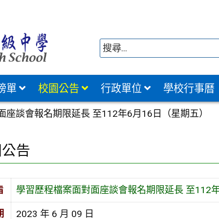
榜單
校園公告
行政單位
學校行事曆
座談會報名期限延長 至112年6月16日（星期五）
園公告
旨
學習歷程檔案面對面座談會報名期限延長 至112年
期
2023 年 6 月 09 日