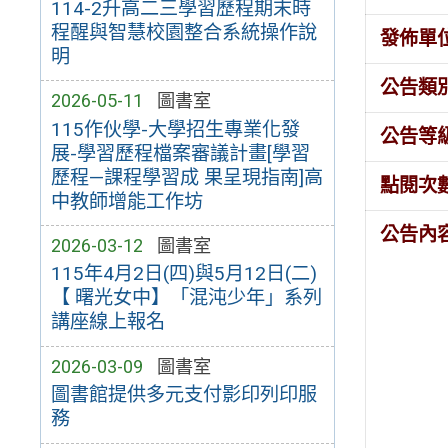
114-2升高二三學習歷程期末時
程醒與智慧校園整合系統操作說
發佈單
明
公告類
2026-05-11
圖書室
115作伙學-大學招生專業化發
公告等
展-學習歷程檔案審議計畫[學習
歷程—課程學習成 果呈現指南]高
點閱次
中教師增能工作坊
公告內
2026-03-12
圖書室
115年4月2日(四)與5月12日(二)
【 曙光女中】「混沌少年」系列
講座線上報名
2026-03-09
圖書室
圖書館提供多元支付影印列印服
務