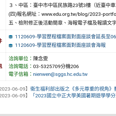
３、中區：臺中市中區民族路23號3樓（近臺中車
(四)報名網址：www.edu.org.tw/blog/2023-portfoli
五、檢附修正後活動簡章、海報電子檔及報讀文字
1120609-學習歷程檔案面對面座談會延長至06
件
1120609-學習歷程檔案面對面座談會海報
洽詢單位：
陳念雯
訊
洽詢電話：
03-5325709分機206
電子信箱：
nienwen@sggs.hc.edu.tw
2023-06-09】
衛生福利部出版之《多元尊重的視角》
2023-06-09】
「2023國立中正大學美國暑期遊學學分班