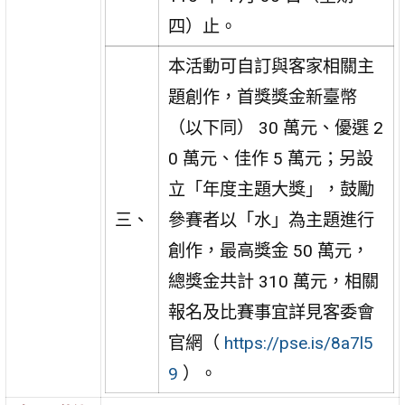
四）止。
本活動可自訂與客家相關主
題創作，首獎獎金新臺幣
（以下同） 30 萬元、優選 2
0 萬元、佳作 5 萬元；另設
立「年度主題大獎」，鼓勵
三、
參賽者以「水」為主題進行
創作，最高獎金 50 萬元，
總獎金共計 310 萬元，相關
報名及比賽事宜詳見客委會
官網（
https://pse.is/8a7l5
9
）。