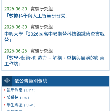
2026-06-30
實驗研究組
「數據科學與人工智慧研習營」
2026-06-30
實驗研究組
中興大學「2026國高中暑期營科技鑑識偵查實戰
營」
2026-06-26
實驗研究組
「數學×藝術×創造力 – 解構、重構與展演的創意
工作坊」
依公告類別彙總
最新消息
( 3,511 )
榮譽榜
( 180 )
學生專區
( 3,541 )