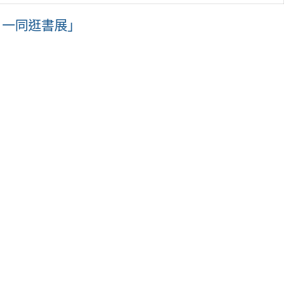
，一同逛書展」