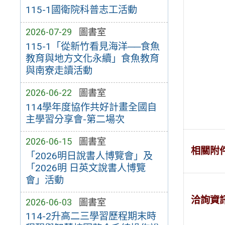
115-1國衛院科普志工活動
2026-07-29
圖書室
115-1「從新竹看見海洋──食魚
教育與地方文化永續」食魚教育
與南寮走讀活動
2026-06-22
圖書室
114學年度協作共好計畫全國自
主學習分享會-第二場次
2026-06-15
圖書室
相關附
「2026明日說書人博覽會」及
「2026明 日英文說書人博覽
會」活動
洽詢資
2026-06-03
圖書室
114-2升高二三學習歷程期末時