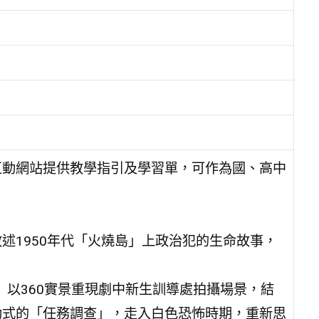
互動網站提供教學指引及學習單，可作為國、高中
述1950年代「火燒島」上政治犯的生命故事，
estigation/）以360實景重現劇中新生訓導處拍攝場景，結
動式的「任務調查」，走入白色恐怖時期，重新思