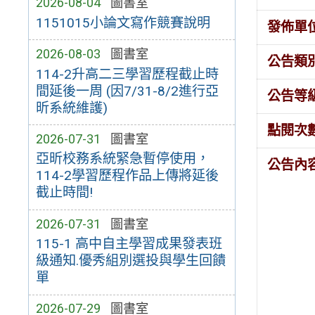
2026-08-04
圖書室
1151015小論文寫作競賽說明
發佈單
2026-08-03
圖書室
公告類
114-2升高二三學習歷程截止時
間延後一周 (因7/31-8/2進行亞
公告等
昕系統維護)
點閱次
2026-07-31
圖書室
亞昕校務系統緊急暫停使用，
公告內
114-2學習歷程作品上傳將延後
截止時間!
2026-07-31
圖書室
115-1 高中自主學習成果發表班
級通知.優秀組別選投與學生回饋
單
2026-07-29
圖書室