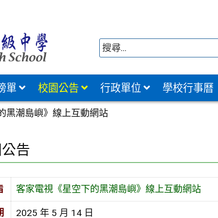
榜單
校園公告
行政單位
學校行事曆
的黑潮島嶼》線上互動網站
園公告
旨
客家電視《星空下的黑潮島嶼》線上互動網站
期
2025 年 5 月 14 日