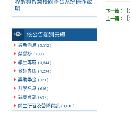
程醒與智慧校園整合系統操作說
明
【
【
依公告類別彙總
最新消息
( 3,512 )
榮譽榜
( 180 )
學生專區
( 3,544 )
教師專區
( 1,234 )
獎助學金
( 121 )
升學訊息
( 616 )
競賽資訊
( 617 )
師生研習及營隊資訊
( 1,810 )