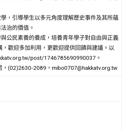
教學，引導學生以多元角度理解歷史事件及其所蘊
與法治的價值。
辨與公民素養的養成，培養青年學子對自由與正義
構，歡迎多加利用，更歡迎提供回饋與建議。以
org.tw/post/1746785690990037。
0-2089，mibo0707@hakkatv.org.tw