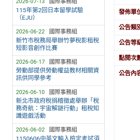
2026-07-13
國際事務組
115年第2回日本留學試驗
發佈單
（EJU）
公告類
2026-06-22
國際事務組
新竹市稅務局舉辦竹夢稅影租稅
公告等
短影音創作比賽
點閱次
2026-06-17
國際事務組
勞動部提供勞動權益教材相關資
公告內
訊供同學參考
2026-06-10
國際事務組
新北市政府稅捐稽徵處舉辦「稅
務奇航：宇宙解謎行動」租稅知
識遊戲活動
2026-06-02
國際事務組
1150606中英文輸入檢定考試須