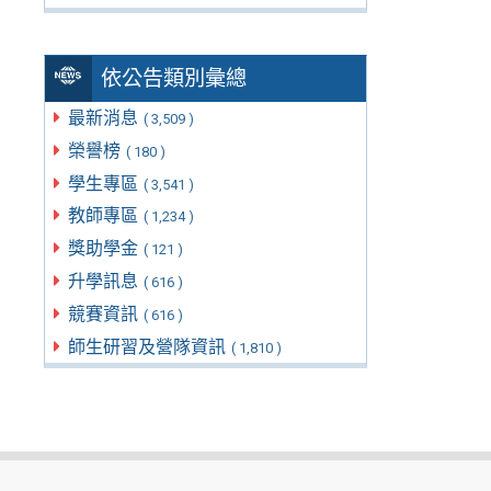
依公告類別彙總
最新消息
( 3,509 )
榮譽榜
( 180 )
學生專區
( 3,541 )
教師專區
( 1,234 )
獎助學金
( 121 )
升學訊息
( 616 )
競賽資訊
( 616 )
師生研習及營隊資訊
( 1,810 )