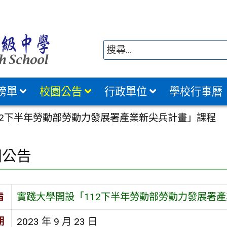
榜單
校園公告
行政單位
學校行事曆
12下半年勞動部勞動力發展署產業新尖兵計畫」課程
園公告
旨
實踐大學開設「112下半年勞動部勞動力發展署
期
2023 年 9 月 23 日