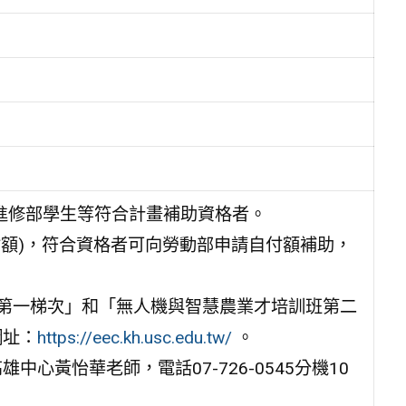
或進修部學生等符合計畫補助資格者。
付額)，符合資格者可向勞動部申請自付額補助，
第一梯次」和「無人機與智慧農業才培訓班第二
網址：
https://eec.kh.usc.edu.tw/
。
心黃怡華老師，電話07-726-0545分機10