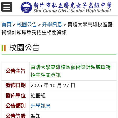
跳
至
選
主
單
首頁
>
校園公告
>
升學訊息
>
實踐大學高雄校區藝
要
術設計領域單獨招生相關資訊
內
容
校園公告
區
實踐大學高雄校區藝術設計領域單獨
公告主旨
招生相關資訊
發佈日期
2025 年 10 月 27 日
發佈單位
註冊組
公告類別
升學訊息
公告等級
轉知