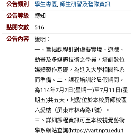
公告類別
學生專區
,
師生研習及營隊資訊
公告等級
轉知
點閱次數
516
公告內容
說明：
一、旨揭課程針對虛擬實境、遊戲、
動畫及多媒體技術之學員，培訓數位
媒體製作基礎，為進入大學相關科系
而準備。二、課程培訓於暑假期間，
為114年7月7日(星期一)至7月11日(星
期五)共五天，地點位於本校屏師校區
六愛樓（屏東市林森路1號）。
三、詳細課程資訊可至本校視覺藝術
學系網站查詢(https://vart.nptu.edu.t