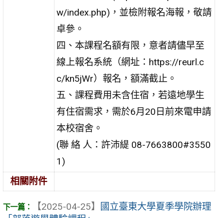
w/index.php)，並檢附報名海報，敬請
卓參。
四、本課程名額有限，意者請儘早至
線上報名系統（網址：https://reurl.c
c/kn5jWr）報名，額滿截止。
五、課程費用未含住宿，若遠地學生
有住宿需求，需於6月20日前來電申請
本校宿舍。
(聯 絡 人：許沛緹 08-7663800#3550
1)
相關附件
【2025-04-25】
國立臺東大學夏季學院辦理