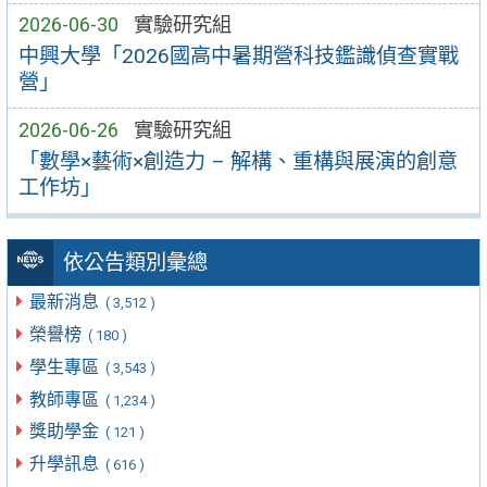
2026-06-30
實驗研究組
中興大學「2026國高中暑期營科技鑑識偵查實戰
營」
2026-06-26
實驗研究組
「數學×藝術×創造力 – 解構、重構與展演的創意
工作坊」
依公告類別彙總
最新消息
( 3,512 )
榮譽榜
( 180 )
學生專區
( 3,543 )
教師專區
( 1,234 )
獎助學金
( 121 )
升學訊息
( 616 )