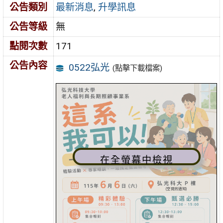
公告類別
最新消息
,
升學訊息
公告等級
無
點閱次數
171
公告內容
0522弘光
(點擊下載檔案)
在全螢幕中檢視