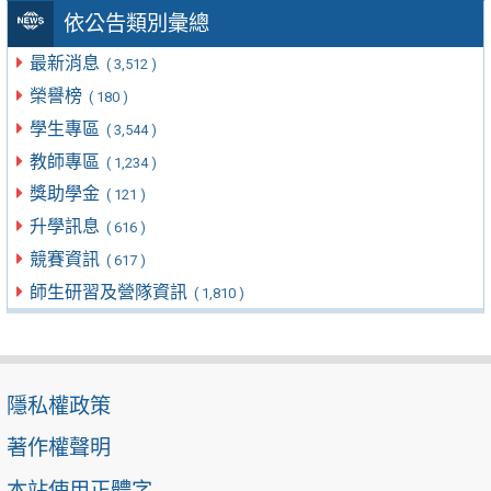
依公告類別彙總
最新消息
( 3,512 )
榮譽榜
( 180 )
學生專區
( 3,544 )
教師專區
( 1,234 )
獎助學金
( 121 )
升學訊息
( 616 )
競賽資訊
( 617 )
師生研習及營隊資訊
( 1,810 )
隱私權政策
著作權聲明
本站使用正體字