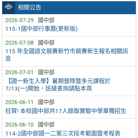
相關公告
2026-07-29
國中部
115-1國中部行事曆(更新版)
2026-07-08
國中部
115 年全國語文競賽新竹市競賽新生報名相關訊
息
2026-07-01
國中部
【國一新生入學】暑期營隊暨多元課程於
7/13(一)開始，班級查詢請點本頁
2026-06-11
國中部
狂賀! 本校國中部共17人錄取實驗中學單獨招生
2026-06-10
國中部
114-2國中部國一二第三次段考範圍暨考程表