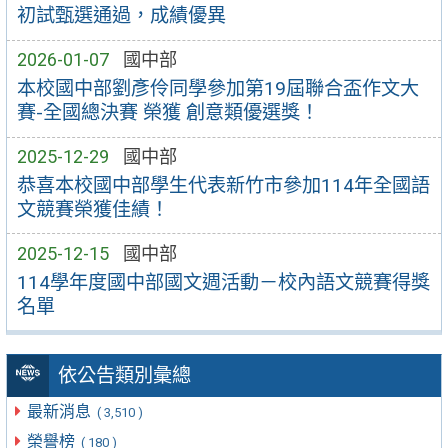
初試甄選通過，成績優異
2026-01-07
國中部
本校國中部劉彥伶同學參加第19屆聯合盃作文大
賽-全國總決賽 榮獲 創意類優選獎！
2025-12-29
國中部
恭喜本校國中部學生代表新竹市參加114年全國語
文競賽榮獲佳績！
2025-12-15
國中部
114學年度國中部國文週活動－校內語文競賽得獎
名單
依公告類別彙總
最新消息
( 3,510 )
榮譽榜
( 180 )