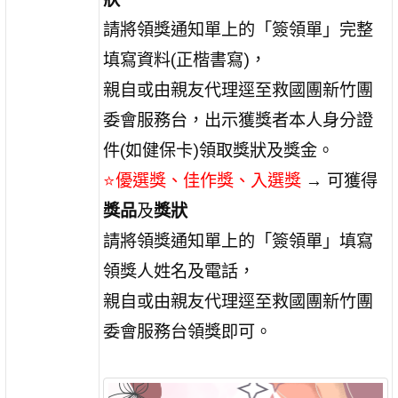
請將領獎通知單上的「簽領單」完整
填寫資料(正楷書寫)，
親自或由親友代理逕至救國團新竹團
委會服務台，出示獲獎者本人身分證
件(如健保卡)領取獎狀及獎金。
⭐優選獎、佳作獎、入選獎
→ 可獲得
獎品
及
獎狀
請將領獎通知單上的「簽領單」填寫
領獎人姓名及電話，
親自或由親友代理逕至救國團新竹團
委會服務台領獎即可。