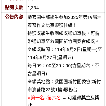
點閱次數
1,334
公告內容
恭喜國中部學生參加2025年第19屆坤
泰盃作文比賽榮獲佳績！
待獲獎學生收到領獎通知單後，可攜
帶通知單至救國團新竹團委會領獎。
🔷領獎時間：114年6月2日(星期一)至
114年6月27日(星期五)
每日09：00至20：00(含星期六，不
含星期日)
🔷領獎地點：救國團新竹團委會(新竹
市演藝路23號1樓)服務台
⭐第一名~第六名
→ 可獲得
獎金
及
獎
狀