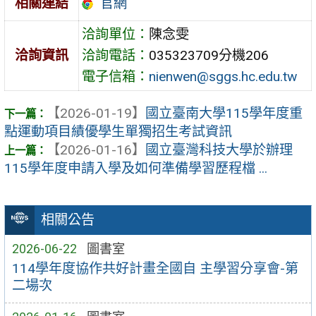
官網
相關連結
洽詢單位：
陳念雯
洽詢資訊
洽詢電話：
035323709分機206
電子信箱：
nienwen@sggs.hc.edu.tw
【2026-01-19】
國立臺南大學115學年度重
點運動項目績優學生單獨招生考試資訊
【2026-01-16】
國立臺灣科技大學於辦理
115學年度申請入學及如何準備學習歷程檔 ...
相關公告
2026-06-22
圖書室
114學年度協作共好計畫全國自 主學習分享會-第
二場次