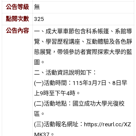
公告等級
無
點閱次數
325
公告內容
一、成大單車節包含科系帳篷、系館導
覽、學習歷程講座、互動體驗及各色靜
態展覽，帶領參訪者實際探索大學的藍
圖。
二、活動資訊說明如下：
(一)活動時間：115年3月7日、8日早
上9時至下午4時。
(二)活動地點：國立成功大學光復校
區。
(三)活動報名網址：https://reurl.cc/XZ
MK37。