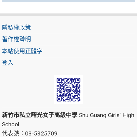
隱私權政策
著作權聲明
本站使用正體字
登入
新竹市私立曙光女子高級中學
Shu Guang Girls’ High
School
代表號：03-5325709