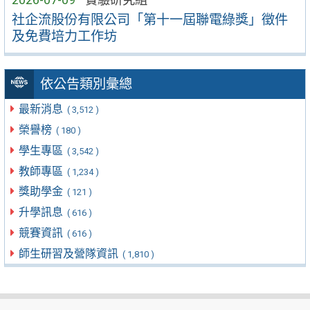
社企流股份有限公司「第十一屆聯電綠獎」徵件
及免費培力工作坊
依公告類別彙總
最新消息
( 3,512 )
榮譽榜
( 180 )
學生專區
( 3,542 )
教師專區
( 1,234 )
獎助學金
( 121 )
升學訊息
( 616 )
競賽資訊
( 616 )
師生研習及營隊資訊
( 1,810 )