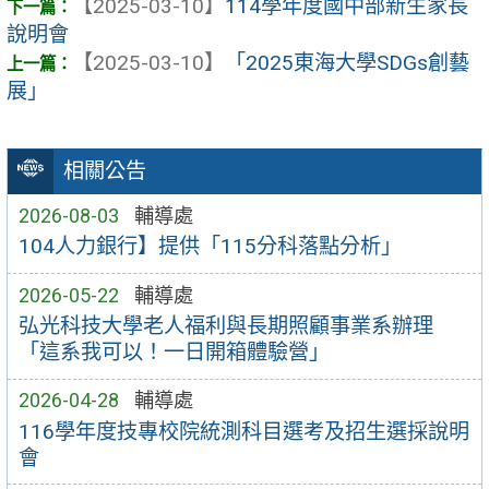
【2025-03-10】
114學年度國中部新生家長
說明會
【2025-03-10】
「2025東海大學SDGs創藝
展」
相關公告
2026-08-03
輔導處
104人力銀行】提供「115分科落點分析」
2026-05-22
輔導處
弘光科技大學老人福利與長期照顧事業系辦理
「這系我可以！一日開箱體驗營」
2026-04-28
輔導處
116學年度技專校院統測科目選考及招生選採說明
會