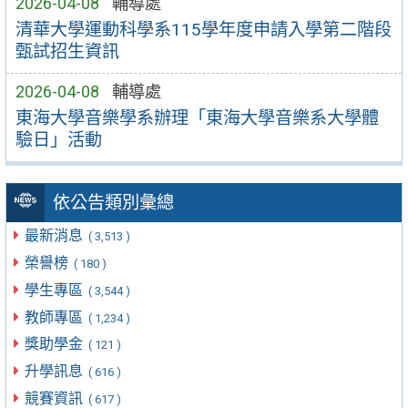
2026-04-08
輔導處
清華大學運動科學系115學年度申請入學第二階段
甄試招生資訊
2026-04-08
輔導處
東海大學音樂學系辦理「東海大學音樂系大學體
驗日」活動
依公告類別彙總
最新消息
( 3,513 )
榮譽榜
( 180 )
學生專區
( 3,544 )
教師專區
( 1,234 )
獎助學金
( 121 )
升學訊息
( 616 )
競賽資訊
( 617 )