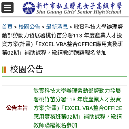
跳
至
選
主
單
首頁
>
校園公告
>
最新消息
>
敏實科技大學辦理勞
要
動部勞動力發展署桃竹苗分署113 年度產業人才投
內
資方案(計畫)「EXCEL VBA整合OFFICE應用實務班
容
第02期」補助課程，敬請教師踴躍報名參加
區
校園公告
敏實科技大學辦理勞動部勞動力發展
署桃竹苗分署113 年度產業人才投資
公告主旨
方案(計畫)「EXCEL VBA整合OFFICE
應用實務班第02期」補助課程，敬請
教師踴躍報名參加