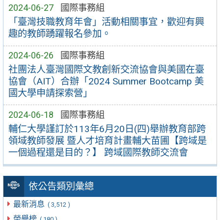
2024-06-27
國際事務組
「臺灣技職教育年會」活動相關事宜，歡迎有興
趣的教師踴躍報名參加。
2024-06-26
國際事務組
社團法人臺灣國際文教創新交流協會與美國在臺
協會（AIT）合辦「2024 Summer Bootcamp 美
國大學申請探索營」
2024-06-18
國際事務組
輔仁大學謹訂於113年6月20日(四)舉辦教育部跨
領域教師發展 暨人才培育計畫輔大苗圃【跨域是
一個過程還是目的？】 跨域國際教師交流會
依公告類別彙總
最新消息
( 3,512 )
榮譽榜
( 180 )