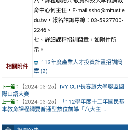
六、課程聯絡人:敏實科技大學推廣教
育中心何主任，E-mail:ssho@mitust.e
du.tw，報名諮詢專線：03-5927700-
2246。
七、詳細課程招訓簡章，如附件所
示。
113年度產業人才投資計畫招訓簡
相關附件
章 (2)
【2024-03-25】
IVY CUP長春藤大學聯盟國
際口語大賽
【2024-03-25】
「112學年度十二年國民基
本教育課程綱要普通型數位前導「八大主 ...