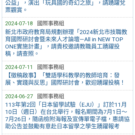
公益」，演出「玩具國的奇幻之旅」，請踴躍兌
票觀賞。
2024-07-18
國際事務組
新北市政府教育局規劃辦理「2024新北市技職教
育國際研討會暨未來人才論壇—All in NEW TOP
ONE實施計畫」，請貴校邀請教職員工踴躍投
稿，請查照。
2024-07-11
國際事務組
【徵稿啟事】「雙語學科教學的教師培育：發
展、實踐與反思」國際研討會，歡迎踴躍投稿！
2024-06-27
國際事務組
113年第2回「日本留學試驗（EJU）」訂於11月
10日（週日）在台北舉行，報名期間為7月1日～
7月26日，隨函檢附海報及宣傳單電子檔，惠請協
助公告並鼓勵有意赴日本留學之學生踴躍報考