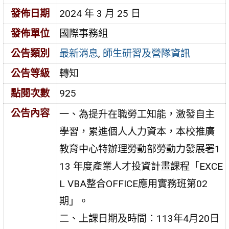
發佈日期
2024 年 3 月 25 日
發佈單位
國際事務組
公告類別
最新消息
,
師生研習及營隊資訊
公告等級
轉知
點閱次數
925
公告內容
一、為提升在職勞工知能，激發自主
學習，累進個人人力資本，本校推廣
教育中心特辦理勞動部勞動力發展署1
13 年度產業人才投資計畫課程「EXCE
L VBA整合OFFICE應用實務班第02
期」。
二、上課日期及時間：113年4月20日