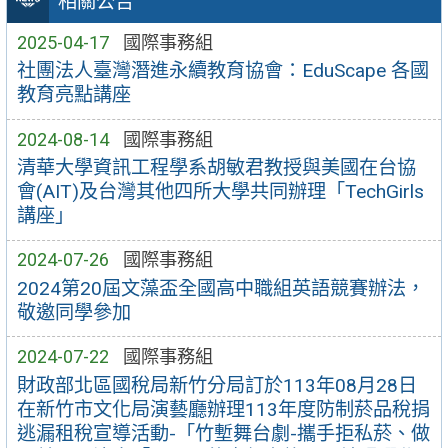
相關公告
2025-04-17
國際事務組
社團法人臺灣潛進永續教育協會：EduScape 各國
教育亮點講座
2024-08-14
國際事務組
清華大學資訊工程學系胡敏君教授與美國在台協
會(AIT)及台灣其他四所大學共同辦理「TechGirls
講座」
2024-07-26
國際事務組
2024第20屆文藻盃全國高中職組英語競賽辦法，
敬邀同學參加
2024-07-22
國際事務組
財政部北區國稅局新竹分局訂於113年08月28日
在新竹市文化局演藝廳辦理113年度防制菸品稅捐
逃漏租稅宣導活動-「竹塹舞台劇-攜手拒私菸、做