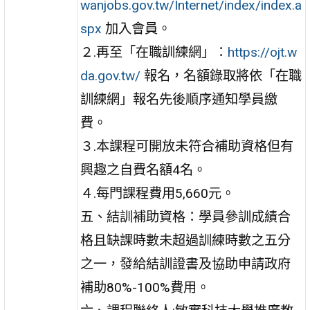
wanjobs.gov.tw/Internet/index/index.a
spx
加入會員。
２.再至「在職訓練網」：
https://ojt.w
da.gov.tw/
報名，名額錄取將依「在職
訓練網」報名先後順序通知學員繳
費。
３.本課程可開放未符合補助資格但有
興趣之自費名額4名。
４.每門課程費用5,660元。
五、結訓補助資格：學員參訓成績合
格且缺課時數未超過訓練時數之五分
之一，發給結訓證書及協助申請政府
補助80%-100%費用。