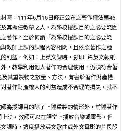
時，111年6月15日修正公布之著作權法第46
校及其擔任教學之人，為學校授課目的之必要範圍
表之著作。至於何謂「為學校授課目的之必要範
須與教師上課的課程內容相關，且依照著作之種
的利益。例如：上英文課時，影印1篇英文報紙
另外，教學利用他人著作的合理使用，仍須符合著
途及其重製物之數量、方法，有害於著作財產權
會對著作財產權人的利益造成不合理的損失，就不
教師為授課目的除了上述重製的情形外，前述著作
開上映，教師可以在課堂上播放音樂或電影，但
英文課時，適度播放英文歌曲或外文電影的片段段