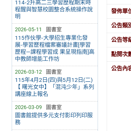
114-2升高二三學習歷程期末時
程醒與智慧校園整合系統操作說
發佈單
明
公告類
2026-05-11
圖書室
115作伙學-大學招生專業化發
公告等
展-學習歷程檔案審議計畫[學習
歷程—課程學習成 果呈現指南]高
點閱次
中教師增能工作坊
公告內
2026-03-12
圖書室
115年4月2日(四)與5月12日(二)
【 曙光女中】「混沌少年」系列
講座線上報名
2026-03-09
圖書室
圖書館提供多元支付影印列印服
務