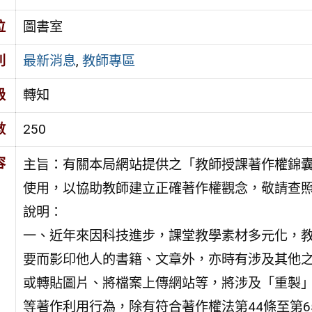
位
圖書室
別
最新消息
,
教師專區
級
轉知
數
250
容
主旨：有關本局網站提供之「教師授課著作權錦
使用，以協助教師建立正確著作權觀念，敬請查
說明：
一、近年來因科技進步，課堂教學素材多元化，
要而影印他人的書籍、文章外，亦時有涉及其他
或轉貼圖片、將檔案上傳網站等，將涉及「重製
等著作利用行為，除有符合著作權法第44條至第