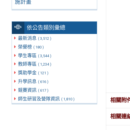
施計畫
依公告類別彙總
最新消息
( 3,512 )
榮譽榜
( 180 )
學生專區
( 3,544 )
教師專區
( 1,234 )
獎助學金
( 121 )
升學訊息
( 616 )
競賽資訊
( 617 )
師生研習及營隊資訊
( 1,810 )
相關附
相關連