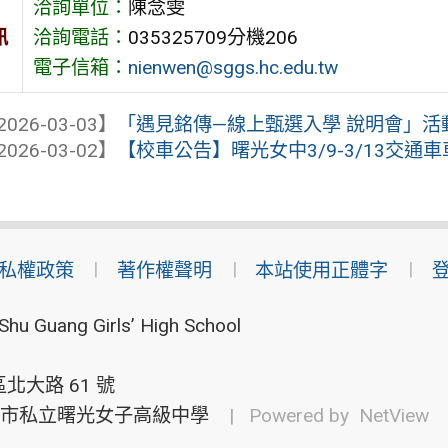
洽詢單位：
陳念雯
訊
洽詢電話：
035325709分機206
電子信箱：
nienwen@sggs.hc.edu.tw
2026-03-03】
「遇見銘傳—線上甄選入學 說明會」活
2026-03-02】
【校車公告】曙光女中3/9-3/13交通
私權政策
著作權聲明
本站使用正體字
Shu Guang Girls’ High School
北大路 61 號
市私立曙光女子高級中學
| Powered by
NetView