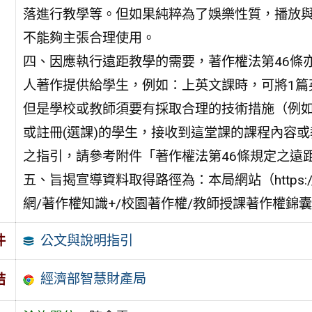
落進行教學等。但如果純粹為了娛樂性質，播放
不能夠主張合理使用。
四、因應執行遠距教學的需要，著作權法第46條
人著作提供給學生，例如：上英文課時，可將1篇
但是學校或教師須要有採取合理的技術措施（例
或註冊(選課)的學生，接收到這堂課的課程內容
之指引，請參考附件「著作權法第46條規定之遠
五、旨揭宣導資料取得路徑為：本局網站（https://ww
網/著作權知識+/校園著作權/教師授課著作權錦
公文與說明指引
件
經濟部智慧財產局
結