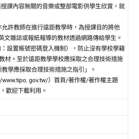
與授課內容無關的音樂或整部電影供學生欣賞，就
亦允許教師在進行遠距教學時，為授課目的將他
英文雜誌或報紙報導的教材透過網路傳給學生。
如：設置帳號密碼登入機制），防止沒有學校學籍
或教材。至於遠距教學學校應採取之合理技術措施
距教學應採取合理技術措施之指引」。
w.tipo. gov.tw/）首頁/著作權/著作權主題
囊，歡迎下載利用。