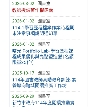
2026-03-02
圖書室
教師授課著作權錦囊
2026-01-02
圖書室
114-1學習歷程檔案作業時程期
末注意事項說明通知單
2026-01-02
圖書室
曙光 Portfolio Lab-學習歷程課
程成果優化與亮點塑造營 [名額
限量35位!]
2025-10-17
圖書室
114年圖書教師高階教育訓練-素
養導向跨域閱讀推廣工作坊
2025-09-29
圖書室
新竹市政府114年度閱讀推動實