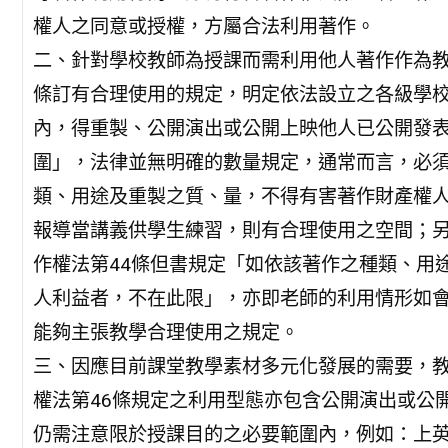
權人之同意或授權，方屬合法利用著作。
二、針對學校教師為授課而需利用他人著作作為教材
條訂有合理使用的規定，明定依法設立之各級學
內，得重製、公開演出或公開上映他人已公開發
圍」，法律並無明確的數量規定，通常而言，必
類、用途及重製之質、量，不得有害著作財產權人
報導當講義供學生練習，則有合理使用之空間；
作權法第44條但書規定「如依該著作之種類、用
人利益者，不在此限」，亦即老師的利用情形如
能夠主張教學合理使用之規定。
三、因應目前課堂教學素材多元化發展的需要，
權法第46條規定之利用型態亦包含公開演出或公
仍需注意限於授課目的之必要範圍內，例如：上