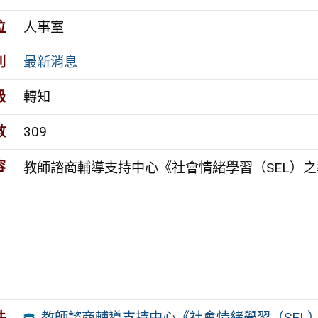
位
人事室
別
最新消息
級
轉知
數
309
容
教師諮商輔導支持中心《社會情緒學習（SEL）之
教師諮商輔導支持中心《社會情緒學習（SEL
件