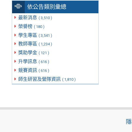
依公告類別彙總
最新消息
( 3,510 )
榮譽榜
( 180 )
學生專區
( 3,541 )
教師專區
( 1,234 )
獎助學金
( 121 )
升學訊息
( 616 )
競賽資訊
( 616 )
師生研習及營隊資訊
( 1,810 )
隱