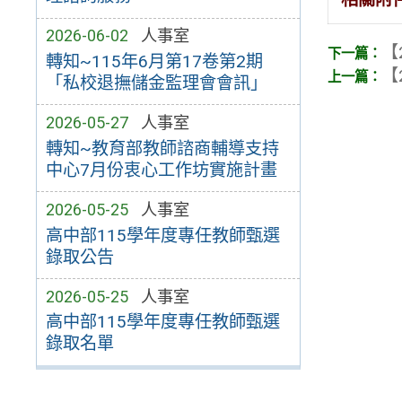
2026-06-02
人事室
【
轉知~115年6月第17卷第2期
【
「私校退撫儲金監理會會訊」
2026-05-27
人事室
轉知~教育部教師諮商輔導支持
中心7月份衷心工作坊實施計畫
2026-05-25
人事室
高中部115學年度專任教師甄選
錄取公告
2026-05-25
人事室
高中部115學年度專任教師甄選
錄取名單