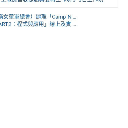
軍總會）辦理「Camp N ...
RT2：程式與應用」線上及實 ...