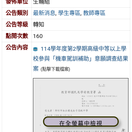
發佈單位
生輔組
公告類別
最新消息
,
學生專區
,
教師專區
公告等級
轉知
點閱次數
160
公告內容
114學年度第2學期高級中等以上學
校參與「機車駕訓補助」意願調查結果
案
(點擊下載檔案)
在全螢幕中檢視