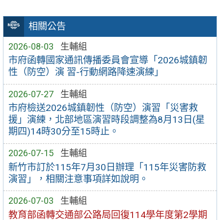
相關公告
2026-08-03
生輔組
市府函轉國家通訊傳播委員會宣導「2026城鎮韌
性（防空）演 習-行動網路降速演練」
2026-07-27
生輔組
市府檢送2026城鎮韌性（防空）演習「災害救
援」演練，北部地區演習時段調整為8月13日(星
期四)14時30分至15時止。
2026-07-15
生輔組
新竹市訂於115年7月30日辦理「115年災害防救
演習」，相關注意事項詳如說明。
2026-07-03
生輔組
教育部函轉交通部公路局回復114學年度第2學期