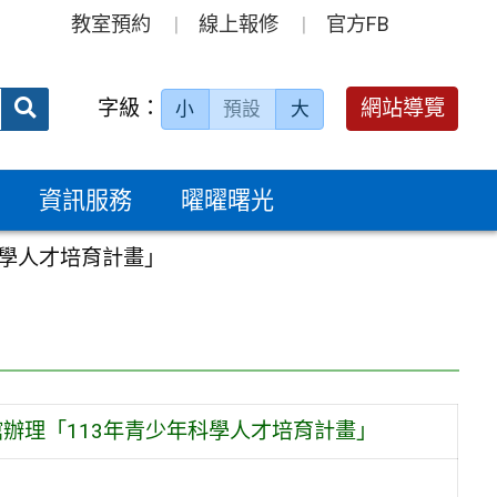
教室預約
線上報修
官方FB
送出
字級：
網站導覽
小
預設
大
搜
尋：
資訊服務
曜曜曙光
科學人才培育計畫」
辦理「113年青少年科學人才培育計畫」