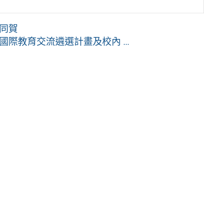
生同賀
際教育交流遴選計畫及校內 ...