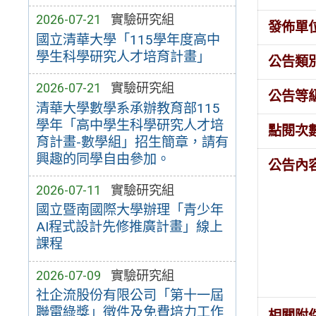
2026-07-21
實驗研究組
發佈單
國立清華大學「115學年度高中
學生科學研究人才培育計畫」
公告類
2026-07-21
實驗研究組
公告等
清華大學數學系承辦教育部115
學年「高中學生科學研究人才培
點閱次
育計畫-數學組」招生簡章，請有
興趣的同學自由參加。
公告內
2026-07-11
實驗研究組
國立暨南國際大學辦理「青少年
AI程式設計先修推廣計畫」線上
課程
2026-07-09
實驗研究組
社企流股份有限公司「第十一屆
聯電綠獎」徵件及免費培力工作
相關附