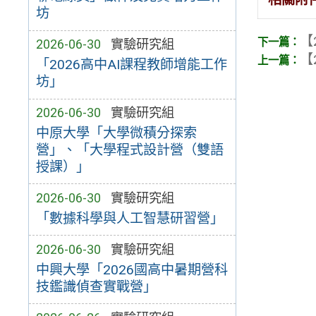
坊
【
2026-06-30
實驗研究組
【
「2026高中AI課程教師增能工作
坊」
2026-06-30
實驗研究組
中原大學「大學微積分探索
營」、「大學程式設計營（雙語
授課）」
2026-06-30
實驗研究組
「數據科學與人工智慧研習營」
2026-06-30
實驗研究組
中興大學「2026國高中暑期營科
技鑑識偵查實戰營」