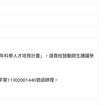
少年科學人才培育計畫」，請貴校鼓勵師生踴躍參
11302001440號函辦理。