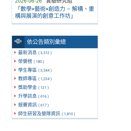
2026-06-26
實驗研究組
「數學×藝術×創造力 – 解構、重
構與展演的創意工作坊」
依公告類別彙總
最新消息
( 3,512 )
榮譽榜
( 180 )
學生專區
( 3,544 )
教師專區
( 1,234 )
獎助學金
( 121 )
升學訊息
( 616 )
競賽資訊
( 617 )
師生研習及營隊資訊
( 1,810 )