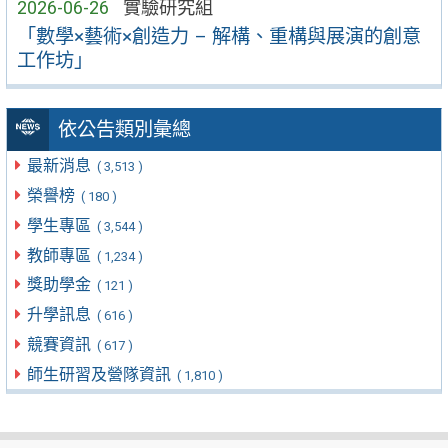
2026-06-26
實驗研究組
「數學×藝術×創造力 – 解構、重構與展演的創意
工作坊」
依公告類別彙總
最新消息
( 3,513 )
榮譽榜
( 180 )
學生專區
( 3,544 )
教師專區
( 1,234 )
獎助學金
( 121 )
升學訊息
( 616 )
競賽資訊
( 617 )
師生研習及營隊資訊
( 1,810 )