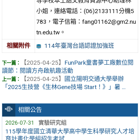
等學校本土語文教育資源中心助理林
小姐，連絡電話：(06)2133111分機5
783，電子信箱：fang01162@gm2.nu
tn.edu.tw。
114年臺灣台語認證加強班
相關附件
【2025-04-25】
FunPark童書夢工廠數位閱
讀節：閱讀方舟啟航趣活動
【2025-04-25】
國立陽明交通大學舉辦
「2025生技營《生林Gene技場 Start！》」暑 ...
相關公告
2026-07-31
實驗研究組
115學年度國立清華大學高中學生科學研究人才培
育計畫化學組招生考試