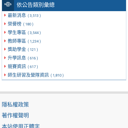
依公告類別彙總
最新消息
( 3,513 )
榮譽榜
( 180 )
學生專區
( 3,544 )
教師專區
( 1,234 )
獎助學金
( 121 )
升學訊息
( 616 )
競賽資訊
( 617 )
師生研習及營隊資訊
( 1,810 )
隱私權政策
著作權聲明
本站使用正體字