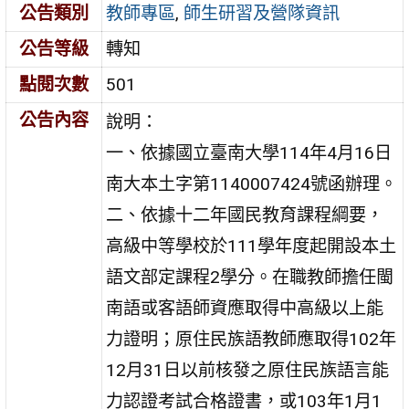
公告類別
教師專區
,
師生研習及營隊資訊
公告等級
轉知
點閱次數
501
公告內容
說明：
一、依據國立臺南大學114年4月16日
南大本土字第1140007424號函辦理。
二、依據十二年國民教育課程綱要，
高級中等學校於111學年度起開設本土
語文部定課程2學分。在職教師擔任閩
南語或客語師資應取得中高級以上能
力證明；原住民族語教師應取得102年
12月31日以前核發之原住民族語言能
力認證考試合格證書，或103年1月1