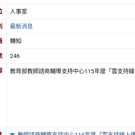
位
人事室
別
最新消息
級
轉知
數
246
容
教育部教師諮商輔導支持中心115年度「雲支持線
教師諮商輔導支持中心115年度「雲支持線上
件