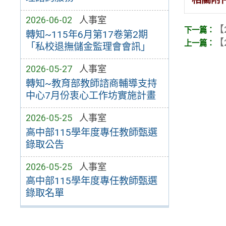
2026-06-02
人事室
【
轉知~115年6月第17卷第2期
【
「私校退撫儲金監理會會訊」
2026-05-27
人事室
轉知~教育部教師諮商輔導支持
中心7月份衷心工作坊實施計畫
2026-05-25
人事室
高中部115學年度專任教師甄選
錄取公告
2026-05-25
人事室
高中部115學年度專任教師甄選
錄取名單