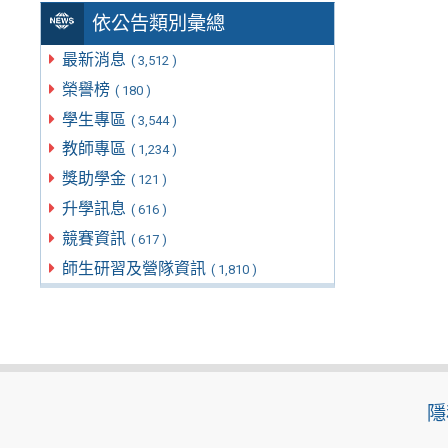
依公告類別彙總
最新消息
( 3,512 )
榮譽榜
( 180 )
學生專區
( 3,544 )
教師專區
( 1,234 )
獎助學金
( 121 )
升學訊息
( 616 )
競賽資訊
( 617 )
師生研習及營隊資訊
( 1,810 )
隱