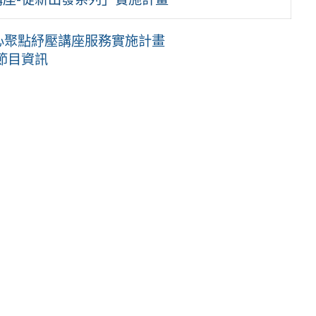
心聚點紓壓講座服務實施計畫
節目資訊