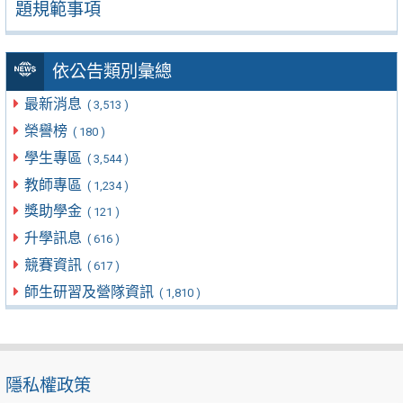
題規範事項
依公告類別彙總
最新消息
( 3,513 )
榮譽榜
( 180 )
學生專區
( 3,544 )
教師專區
( 1,234 )
獎助學金
( 121 )
升學訊息
( 616 )
競賽資訊
( 617 )
師生研習及營隊資訊
( 1,810 )
隱私權政策