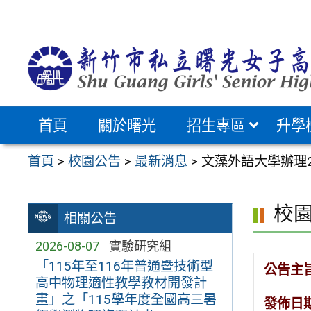
跳
至
主
要
內
容
首頁
關於曙光
招生專區
升學
區
首頁
>
校園公告
>
最新消息
>
文藻外語大學辦理
校
相關公告
2026-08-07
實驗研究組
「115年至116年普通暨技術型
公告主
高中物理適性教學教材開發計
畫」之「115學年度全國高三暑
發佈日