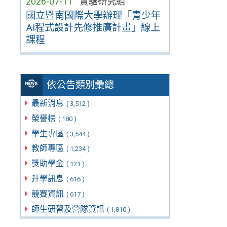
2026-07-11
實驗研究組
國立暨南國際大學辦理「青少年
AI程式設計先修推廣計畫」線上
課程
依公告類別彙總
最新消息
( 3,512 )
榮譽榜
( 180 )
學生專區
( 3,544 )
教師專區
( 1,234 )
獎助學金
( 121 )
升學訊息
( 616 )
競賽資訊
( 617 )
師生研習及營隊資訊
( 1,810 )