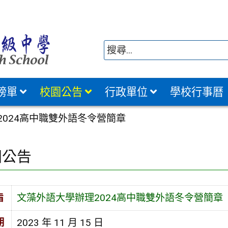
榜單
校園公告
行政單位
學校行事曆
2024高中職雙外語冬令營簡章
園公告
旨
文藻外語大學辦理2024高中職雙外語冬令營簡章
期
2023 年 11 月 15 日