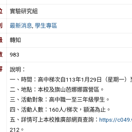
位
實驗研究組
別
最新消息
,
學生專區
級
轉知
數
983
容
說明：
一、時間：高中梯次自113年1月29日（星期一）
二、地點：本校及旗山芭娜娜露營區。
三、活動對象：高中職一至三年級學生。
四、活動人數：160人/梯次，額滿為止。
五、詳情可上本校推廣部網頁查詢：
https://c049
212。