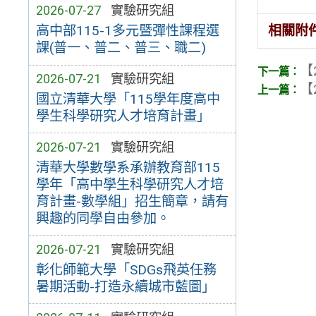
2026-07-27
實驗研究組
相關附
高中部115-1多元暨彈性課程選
課(普一、普二、普三、職二)
【
2026-07-21
實驗研究組
【
國立清華大學「115學年度高中
學生科學研究人才培育計畫」
2026-07-21
實驗研究組
清華大學數學系承辦教育部115
學年「高中學生科學研究人才培
育計畫-數學組」招生簡章，請有
興趣的同學自由參加。
2026-07-21
實驗研究組
彰化師範大學「SDGs飛英任務
暑期活動-打造永續城市藍圖」