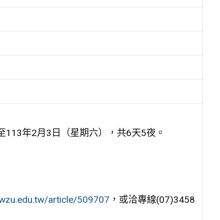
至113年2月3日（星期六），共6天5夜。
.wzu.edu.tw/article/509707
，或洽專線(07)3458