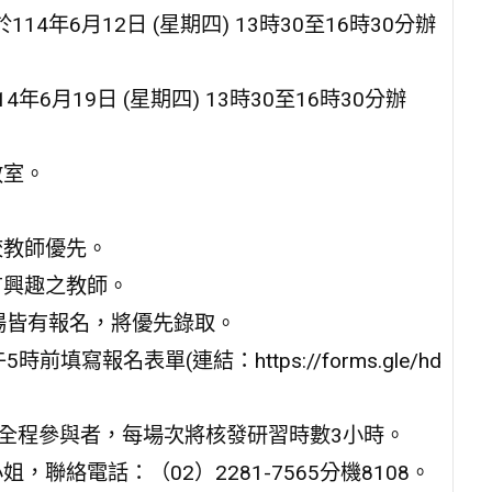
年6月12日 (星期四) 13時30至16時30分辦
月19日 (星期四) 13時30至16時30分辦
教室。
校教師優先。
有興趣之教師。
場皆有報名，將優先錄取。
填寫報名表單(連結：https://forms.gle/hd
。全程參與者，每場次將核發研習時數3小時。
絡電話：（02）2281-7565分機8108。