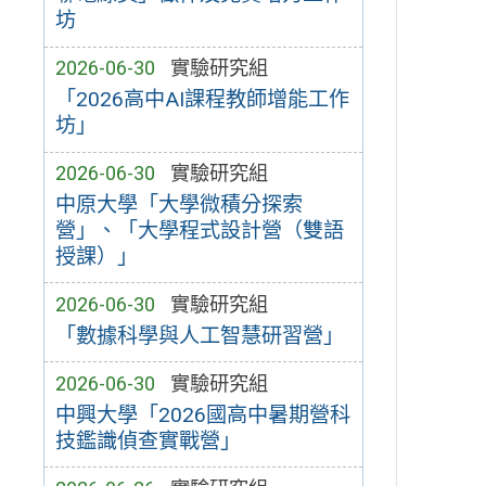
坊
2026-06-30
實驗研究組
「2026高中AI課程教師增能工作
坊」
2026-06-30
實驗研究組
中原大學「大學微積分探索
營」、「大學程式設計營（雙語
授課）」
2026-06-30
實驗研究組
「數據科學與人工智慧研習營」
2026-06-30
實驗研究組
中興大學「2026國高中暑期營科
技鑑識偵查實戰營」