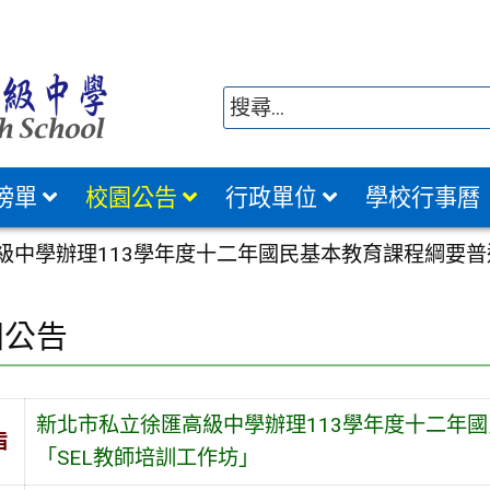
榜單
校園公告
行政單位
學校行事曆
級中學辦理113學年度十二年國民基本教育課程綱要普
園公告
新北市私立徐匯高級中學辦理113學年度十二年
旨
「SEL教師培訓工作坊」