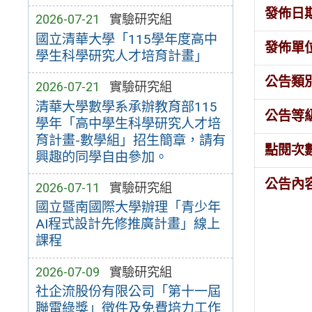
發佈日
2026-07-21
實驗研究組
國立清華大學「115學年度高中
發佈單
學生科學研究人才培育計畫」
公告類
2026-07-21
實驗研究組
清華大學數學系承辦教育部115
公告等
學年「高中學生科學研究人才培
育計畫-數學組」招生簡章，請有
點閱次
興趣的同學自由參加。
公告內
2026-07-11
實驗研究組
國立暨南國際大學辦理「青少年
AI程式設計先修推廣計畫」線上
課程
2026-07-09
實驗研究組
社企流股份有限公司「第十一屆
聯電綠獎」徵件及免費培力工作