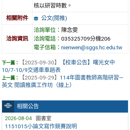
核以研習時數。
公文(閱推)
相關附件
洽詢單位：
陳念雯
洽詢資訊
洽詢電話：
035325709分機206
電子信箱：
nienwen@sggs.hc.edu.tw
【2025-09-30】
【校車公告】曙光女中
10/7-10/9交通車車趟表
【2025-09-29】
114年圖書教師高階研習—
英文 閱讀推廣工作坊（線上）
相關公告
2026-08-04
圖書室
1151015小論文寫作競賽說明