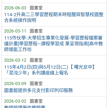
2026-06-03
圖書室
114-2升高二三學習歷程期末時程醒與智慧校園整
合系統操作說明
2026-05-11
圖書室
115作伙學-大學招生專業化發展-學習歷程檔案審
議計畫[學習歷程—課程學習成 果呈現指南]高中教
師增能工作坊
2026-03-12
圖書室
115年4月2日(四)與5月12日(二)【 曙光女中】
「混沌少年」系列講座線上報名
2026-03-09
圖書室
圖書館提供多元支付影印列印服務
2026-03-02
圖書室
教師授課著作權錦囊