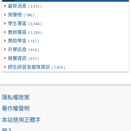
最新消息
( 3,512 )
榮譽榜
( 180 )
學生專區
( 3,544 )
教師專區
( 1,234 )
獎助學金
( 121 )
升學訊息
( 616 )
競賽資訊
( 617 )
師生研習及營隊資訊
( 1,810 )
隱私權政策
著作權聲明
本站使用正體字