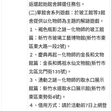
返還起始館舍歸還任務包。
(二)單館舍系列遊戲：於玻工館等3館
舍提供以化物師為主題的解謎遊戲。
１、褐色瓶影之謎－化物師的玻工館
篇：新竹市玻璃工藝博物館(新竹市東
區東大路一段2號)。
２、慶典再起－化物師的金長和文物
館篇：金長和媽祖水仙文物館(新竹市
北區北門街135號)。
３、湧動之謎－化物師的取水口展示
館篇：新竹水道取水口展示館(新竹市
東區東勢街4號)。
４、借用方式：請於活動前7日上網登