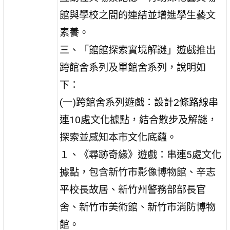
館與學校之間的連結並增進學生藝文
素養。
三、「館館探索實境解謎」遊戲推出
跨館舍系列及單館舍系列，說明如
下：
(一)跨館舍系列遊戲：設計2條路線串
連10處文化據點，結合散步及解謎，
探索並感知本市文化底蘊。
１、《尋跡奇緣》遊戲：串連5處文化
據點，包含新竹市影像博物館、辛志
平校長故居、新竹州警務部部長官
舍、新竹市美術館、新竹市消防博物
館。