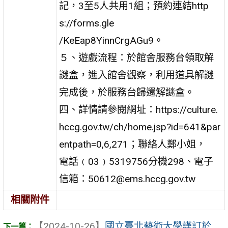
記，3至5人共用1組；預約連結http
s://forms.gle
/KeEap8YinnCrgAGu9。
５、遊戲流程：於館舍服務台領取解
謎盒，進入館舍觀察，利用道具解謎
完成後，於服務台歸還解謎盒。
四、詳情請參閱網址：https://culture.
hccg.gov.tw/ch/home.jsp?id=641&par
entpath=0,6,271；聯絡人鄭小姐，
電話﹙03﹚5319756分機298、電子
信箱：50612@ems.hccg.gov.tw
相關附件
【2024-10-26】
國立臺北藝術大學謹訂於