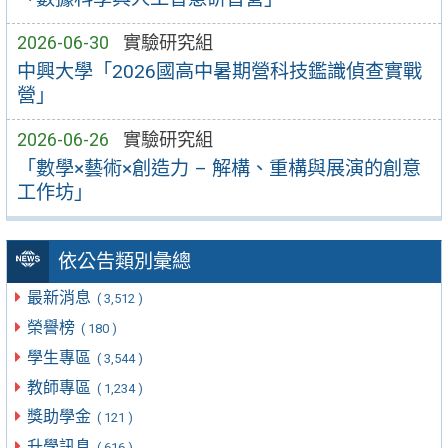
2026-06-30
實驗研究組
中興大學「2026國高中暑期營科技鑑識偵查實戰
營」
2026-06-26
實驗研究組
「數學×藝術×創造力 – 解構、重構與展演的創意
工作坊」
依公告類別彙總
最新消息
( 3,512 )
榮譽榜
( 180 )
學生專區
( 3,544 )
教師專區
( 1,234 )
獎助學金
( 121 )
升學訊息
( 616 )