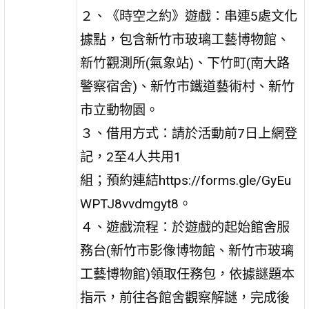
２、《時空之約》遊戲：串連5處文化
據點，包含新竹市玻璃工藝博物館、
新竹觀測所(氣象站)、下竹町(南大路
警察宿舍)、新竹市鐵道藝術村、新竹
市立動物園。
３、借用方式：請於活動前7日上網登
記，2至4人共用1
組；預約連結https://forms.gle/GyEu
WPTJ8vvdmgyt8。
４、遊戲流程：於遊戲的起始館舍服
務台(新竹市影像博物館、新竹市玻璃
工藝博物館)領取任務包，依據謎題本
指示，前往各館舍觀察解謎，完成後