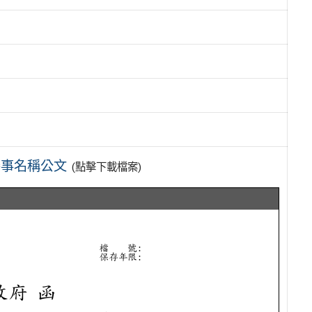
賽事名稱公文
(點擊下載檔案)