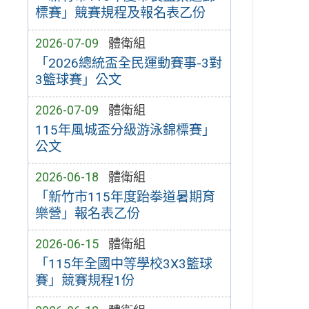
標賽」競賽規程及報名表乙份
2026-07-09
體衛組
「2026總統盃全民運動賽事-3對
3籃球賽」公文
2026-07-09
體衛組
115年風城盃分級游泳錦標賽」
公文
2026-06-18
體衛組
「新竹市115年度跆拳道暑期育
樂營」報名表乙份
2026-06-15
體衛組
「115年全國中等學校3X3籃球
賽」競賽規程1份