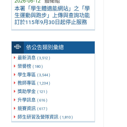
2026-06-12
體衛組
本署「學生體適能網站」之「學
生運動與跑步」上傳與查詢功能
訂於115年9月30日起停止服務
依公告類別彙總
最新消息
( 3,512 )
榮譽榜
( 180 )
學生專區
( 3,544 )
教師專區
( 1,234 )
獎助學金
( 121 )
升學訊息
( 616 )
競賽資訊
( 617 )
師生研習及營隊資訊
( 1,810 )