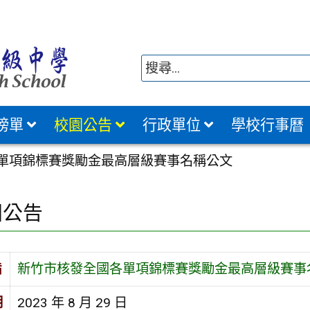
榜單
校園公告
行政單位
學校行事曆
單項錦標賽獎勵金最高層級賽事名稱公文
園公告
旨
新竹市核發全國各單項錦標賽獎勵金最高層級賽事
期
2023 年 8 月 29 日