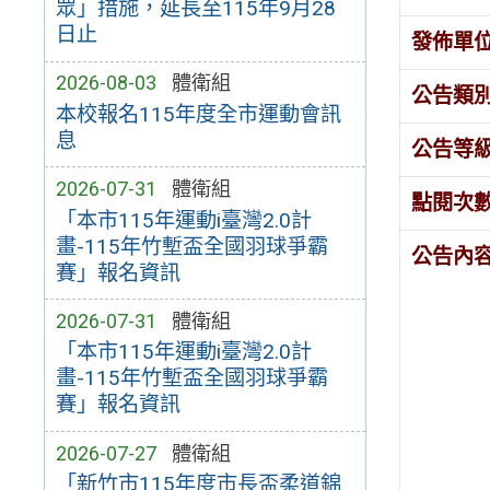
眾」措施，延長至115年9月28
日止
發佈單
2026-08-03
體衛組
公告類
本校報名115年度全市運動會訊
息
公告等
2026-07-31
體衛組
點閱次
「本市115年運動i臺灣2.0計
畫-115年竹塹盃全國羽球爭霸
公告內
賽」報名資訊
2026-07-31
體衛組
「本市115年運動i臺灣2.0計
畫-115年竹塹盃全國羽球爭霸
賽」報名資訊
2026-07-27
體衛組
「新竹市115年度市長盃柔道錦