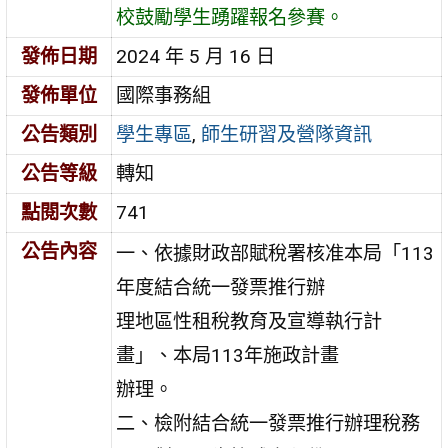
校鼓勵學生踴躍報名參賽。
發佈日期
2024 年 5 月 16 日
發佈單位
國際事務組
公告類別
學生專區
,
師生研習及營隊資訊
公告等級
轉知
點閱次數
741
公告內容
一、依據財政部賦稅署核准本局「113
年度結合統一發票推行辦
理地區性租稅教育及宣導執行計
畫」、本局113年施政計畫
辦理。
二、檢附結合統一發票推行辦理稅務