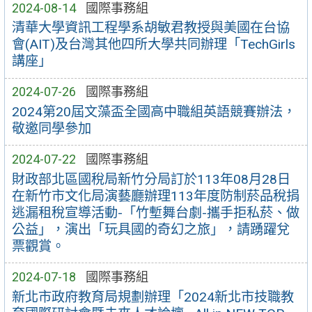
2024-08-14
國際事務組
清華大學資訊工程學系胡敏君教授與美國在台協
會(AIT)及台灣其他四所大學共同辦理「TechGirls
講座」
2024-07-26
國際事務組
2024第20屆文藻盃全國高中職組英語競賽辦法，
敬邀同學參加
2024-07-22
國際事務組
財政部北區國稅局新竹分局訂於113年08月28日
在新竹市文化局演藝廳辦理113年度防制菸品稅捐
逃漏租稅宣導活動-「竹塹舞台劇-攜手拒私菸、做
公益」，演出「玩具國的奇幻之旅」，請踴躍兌
票觀賞。
2024-07-18
國際事務組
新北市政府教育局規劃辦理「2024新北市技職教