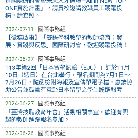
育國際研討會暨未來人才論壇—All in NEW TOP
ONE實施計畫」，請貴校邀請教職員工踴躍投
稿，請查照。
2024-07-11
國際事務組
【徵稿啟事】「雙語學科教學的教師培育：發
展、實踐與反思」國際研討會，歡迎踴躍投稿！
2024-06-27
國際事務組
113年第2回「日本留學試驗（EJU）」訂於11月
10日（週日）在台北舉行，報名期間為7月1日～
7月26日，隨函檢附海報及宣傳單電子檔，惠請協
助公告並鼓勵有意赴日本留學之學生踴躍報考
2024-06-27
國際事務組
「臺灣技職教育年會」活動相關事宜，歡迎有興
趣的教師踴躍報名參加。
2024-06-26
國際事務組