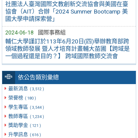
社團法人臺灣國際文教創新交流協會與美國在臺
協會（AIT）合辦「2024 Summer Bootcamp 美
國大學申請探索營」
2024-06-18
國際事務組
輔仁大學謹訂於113年6月20日(四)舉辦教育部跨
領域教師發展 暨人才培育計畫輔大苗圃【跨域是
一個過程還是目的？】 跨域國際教師交流會
依公告類別彙總
最新消息
( 3,512 )
榮譽榜
( 180 )
學生專區
( 3,544 )
教師專區
( 1,234 )
獎助學金
( 121 )
升學訊息
( 616 )