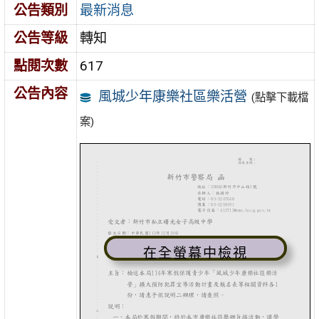
公告類別
最新消息
公告等級
轉知
點閱次數
617
公告內容
風城少年康樂社區樂活營
(點擊下載檔
案)
在全螢幕中檢視