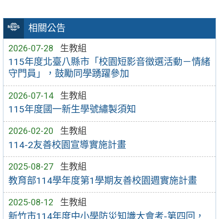
相關公告
2026-07-28
生教組
115年度北臺八縣市「校園短影音徵選活動－情緒
守門員」，鼓勵同學踴躍參加
2026-07-14
生教組
115年度國一新生學號繡製須知
2026-02-20
生教組
114-2友善校園宣導實施計畫
2025-08-27
生教組
教育部114學年度第1學期友善校園週實施計畫
2025-08-12
生教組
新竹市114年度中小學防災知識大會考-第四回，