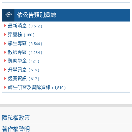
依公告類別彙總
最新消息
( 3,512 )
榮譽榜
( 180 )
學生專區
( 3,544 )
教師專區
( 1,234 )
獎助學金
( 121 )
升學訊息
( 616 )
競賽資訊
( 617 )
師生研習及營隊資訊
( 1,810 )
隱私權政策
著作權聲明