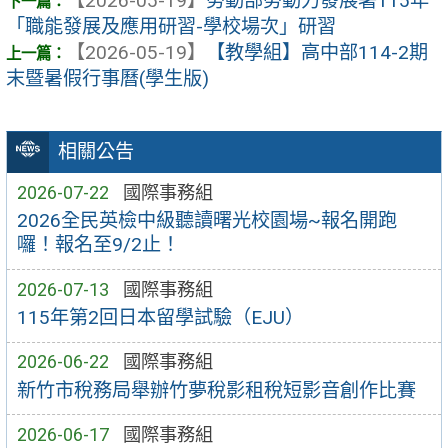
【2026-05-19】
勞動部勞動力發展署115年
「職能發展及應用研習-學校場次」研習
【2026-05-19】
【教學組】高中部114-2期
末暨暑假行事曆(學生版)
相關公告
2026-07-22
國際事務組
2026全民英檢中級聽讀曙光校園場~報名開跑
囉！報名至9/2止！
2026-07-13
國際事務組
115年第2回日本留學試驗（EJU）
2026-06-22
國際事務組
新竹市稅務局舉辦竹夢稅影租稅短影音創作比賽
2026-06-17
國際事務組