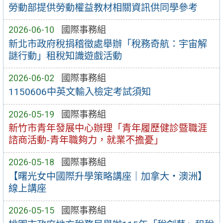
勞動部提供勞動權益教材相關資訊供同學參考
2026-06-10
國際事務組
新北市政府稅捐稽徵處舉辦「稅務奇航：宇宙解
謎行動」租稅知識遊戲活動
2026-06-02
國際事務組
1150606中英文輸入檢定考試須知
2026-05-19
國際事務組
新竹市青年發展中心辦理「青年履歷健診暨職涯
諮商活動-青年職夠力，就業不擔憂」
2026-05-18
國際事務組
【曙光女中國際升學策略講座｜加拿大・澳洲】
線上講座
2026-05-15
國際事務組