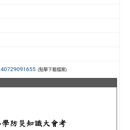
729091655
(點擊下載檔案)