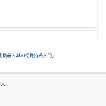
器人與AI視覺辨識入門」 ...
登入