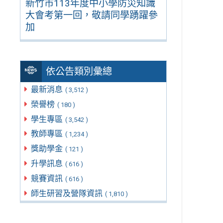
新竹市113年度中小學防災知識
大會考第一回，敬請同學踴躍參
加
依公告類別彙總
最新消息
( 3,512 )
榮譽榜
( 180 )
學生專區
( 3,542 )
教師專區
( 1,234 )
獎助學金
( 121 )
升學訊息
( 616 )
競賽資訊
( 616 )
師生研習及營隊資訊
( 1,810 )