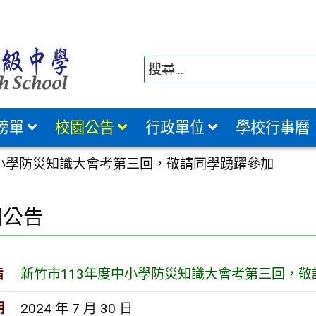
榜單
校園公告
行政單位
學校行事曆
中小學防災知識大會考第三回，敬請同學踴躍參加
園公告
旨
新竹市113年度中小學防災知識大會考第三回，敬
期
2024 年 7 月 30 日