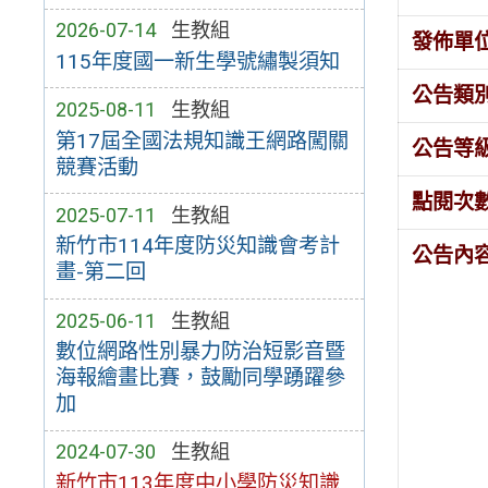
2026-07-14
生教組
發佈單
115年度國一新生學號繡製須知
公告類
2025-08-11
生教組
第17屆全國法規知識王網路闖關
公告等
競賽活動
點閱次
2025-07-11
生教組
新竹市114年度防災知識會考計
公告內
畫-第二回
2025-06-11
生教組
數位網路性別暴力防治短影音暨
海報繪畫比賽，鼓勵同學踴躍參
加
2024-07-30
生教組
新竹市113年度中小學防災知識