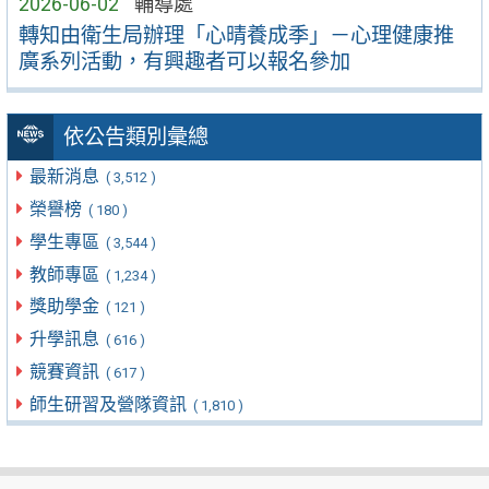
2026-06-02
輔導處
轉知由衛生局辦理「心晴養成季」－心理健康推
廣系列活動，有興趣者可以報名參加
依公告類別彙總
最新消息
( 3,512 )
榮譽榜
( 180 )
學生專區
( 3,544 )
教師專區
( 1,234 )
獎助學金
( 121 )
升學訊息
( 616 )
競賽資訊
( 617 )
師生研習及營隊資訊
( 1,810 )