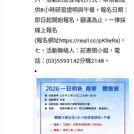
供8小時研習證明與午餐。報名日期：
即日起開始報名，額滿為止，一律採
線上報名
(報名網址https://reurl.cc/pK9eRa)。
七、活動聯絡人：莊惠閔小姐，電
話：(03)5593142分機2148。