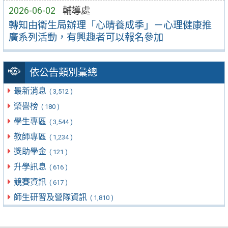
2026-06-02
輔導處
轉知由衛生局辦理「心晴養成季」－心理健康推
廣系列活動，有興趣者可以報名參加
依公告類別彙總
最新消息
( 3,512 )
榮譽榜
( 180 )
學生專區
( 3,544 )
教師專區
( 1,234 )
獎助學金
( 121 )
升學訊息
( 616 )
競賽資訊
( 617 )
師生研習及營隊資訊
( 1,810 )