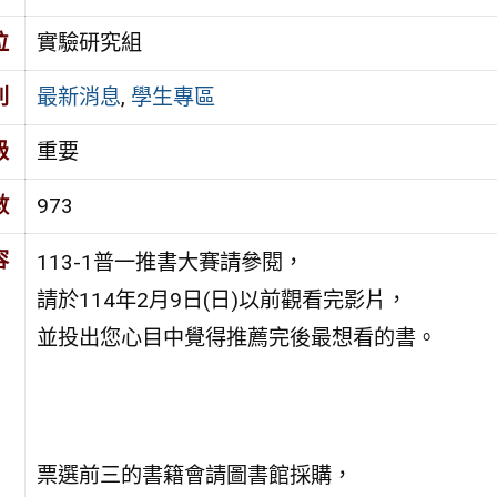
位
實驗研究組
別
最新消息
,
學生專區
級
重要
數
973
容
113-1普一推書大賽請參閱，
請於114年2月9日(日)以前觀看完影片，
並投出您心目中覺得推薦完後最想看的書。
票選前三的書籍會請圖書館採購，