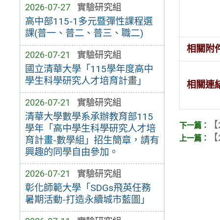
2026-07-27
實驗研究組
高中部115-1多元暨彈性課程選
課(普一、普二、普三、職二)
相關附
2026-07-21
實驗研究組
國立清華大學「115學年度高中
學生科學研究人才培育計畫」
相關連
2026-07-21
實驗研究組
清華大學數學系承辦教育部115
【
學年「高中學生科學研究人才培
【
育計畫-數學組」招生簡章，請有
興趣的同學自由參加。
2026-07-21
實驗研究組
彰化師範大學「SDGs飛英任務
暑期活動-打造永續城市藍圖」