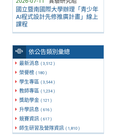
2026-07-11
實驗研究組
國立暨南國際大學辦理「青少年
AI程式設計先修推廣計畫」線上
課程
依公告類別彙總
最新消息
( 3,512 )
榮譽榜
( 180 )
學生專區
( 3,544 )
教師專區
( 1,234 )
獎助學金
( 121 )
升學訊息
( 616 )
競賽資訊
( 617 )
師生研習及營隊資訊
( 1,810 )