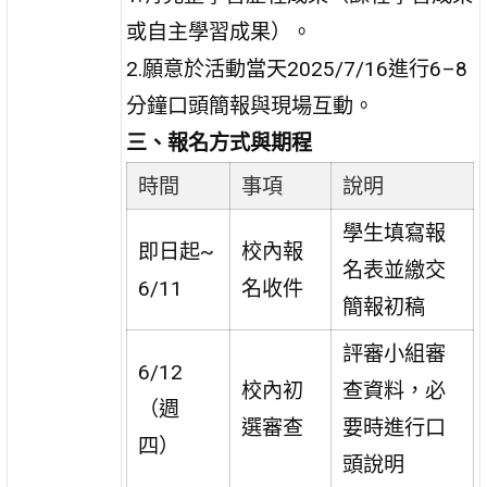
或自主學習成果）。
2.願意於活動當天2025/7/16進行6–8
分鐘口頭簡報與現場互動。
三、報名方式與期程
時間
事項
說明
學生填寫報
即日起~
校內報
名表並繳交
6/11
名收件
簡報初稿
評審小組審
6/12
校內初
查資料，必
（週
選審查
要時進行口
四）
頭說明