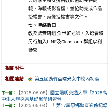
入選學生將安排由教師協助完善簡
報、海報或影音檔，並協助完成作品
授權書、肖像授權書等文件。
七、聯絡窗口
教務處實研組 詹世軒老師，入選者將
另行加入LINE及Classroom群組以利
聯繫
相關附件
第五屆勁竹盃曙光女中校內初選
相關連結
【2025-06-05】
國立陽明交通大學「2025高
中生人體探索基礎醫學研習營」
【2025-06-04】
「 第17屆原鄉踏查影像紀錄