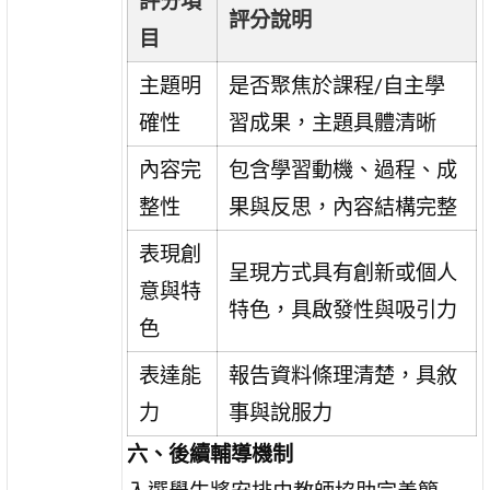
評分項
評分說明
目
主題明
是否聚焦於課程/自主學
確性
習成果，主題具體清晰
內容完
包含學習動機、過程、成
整性
果與反思，內容結構完整
表現創
呈現方式具有創新或個人
意與特
特色，具啟發性與吸引力
色
表達能
報告資料條理清楚，具敘
力
事與說服力
六、後續輔導機制