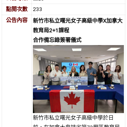
點閱次數
233
公告內容
新竹市私立曙光女子高級中學
X
加拿大
教育局
2+1
課程
合作備忘錄簽署儀式
新竹市私立曙光女子高級中學於日