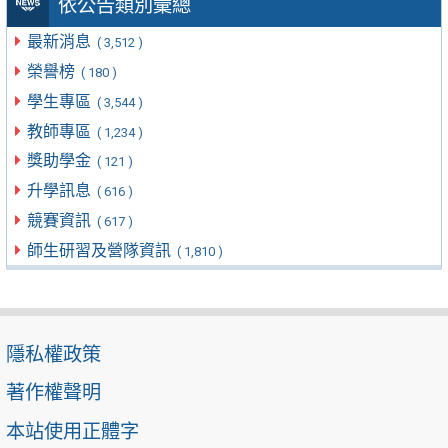
依公告類別彙總
最新消息
( 3,512 )
榮譽榜
( 180 )
學生專區
( 3,544 )
教師專區
( 1,234 )
獎助學金
( 121 )
升學訊息
( 616 )
競賽資訊
( 617 )
師生研習及營隊資訊
( 1,810 )
隱私權政策
著作權聲明
本站使用正體字