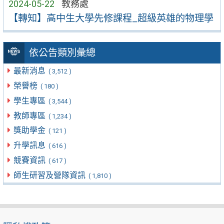
2024-05-22
教務處
【轉知】高中生大學先修課程_超級英雄的物理學
依公告類別彙總
最新消息
( 3,512 )
榮譽榜
( 180 )
學生專區
( 3,544 )
教師專區
( 1,234 )
獎助學金
( 121 )
升學訊息
( 616 )
競賽資訊
( 617 )
師生研習及營隊資訊
( 1,810 )