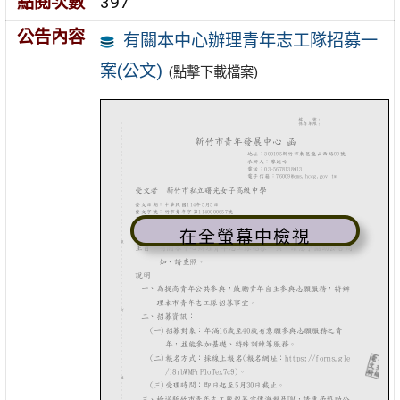
點閱次數
397
公告內容
有關本中心辦理青年志工隊招募一
案(公文)
(點擊下載檔案)
在全螢幕中檢視