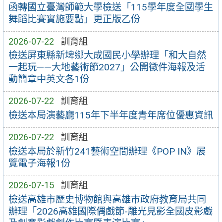
函轉國立臺灣師範大學檢送「115學年度全國學生
舞蹈比賽實施要點」更正版乙份
2026-07-22
訓育組
檢送屏東縣新埤鄉大成國民小學辦理「和大自然
一起玩——大地藝術節2027」公開徵件海報及活
動簡章中英文各1份
2026-07-22
訓育組
檢送本局演藝廳115年下半年度青年席位優惠資訊
2026-07-22
訓育組
檢送本局於新竹241藝術空間辦理《POP IN》展
覽電子海報1份
2026-07-15
訓育組
檢送高雄市歷史博物館與高雄市政府教育局共同
辦理「2026高雄國際偶戲節-雕光見影全國皮影戲