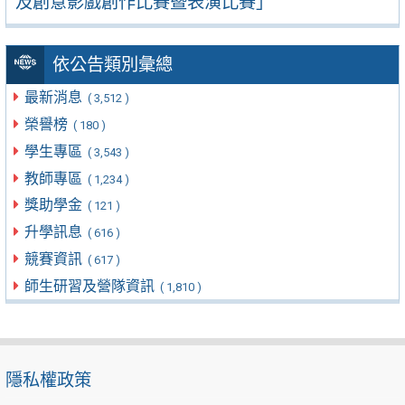
及創意影戲創作比賽暨表演比賽」
依公告類別彙總
最新消息
( 3,512 )
榮譽榜
( 180 )
學生專區
( 3,543 )
教師專區
( 1,234 )
獎助學金
( 121 )
升學訊息
( 616 )
競賽資訊
( 617 )
師生研習及營隊資訊
( 1,810 )
隱私權政策