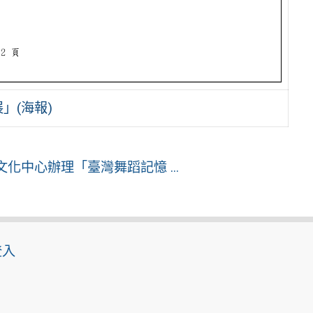
」(海報)
中心辦理「臺灣舞蹈記憶 ...
登入