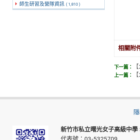
師生研習及營隊資訊
( 1,810 )
相關附
【
【
隱
新竹市私立曙光女子高級中學
代表號：03-5325709