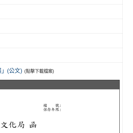
」(公文)
(點擊下載檔案)