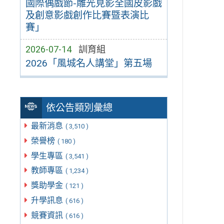
國際偶戲節-雕光見影全國皮影戲
及創意影戲創作比賽暨表演比
賽」
2026-07-14
訓育組
2026「風城名人講堂」第五場
依公告類別彙總
最新消息
( 3,510 )
榮譽榜
( 180 )
學生專區
( 3,541 )
教師專區
( 1,234 )
獎助學金
( 121 )
升學訊息
( 616 )
競賽資訊
( 616 )