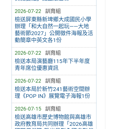
2026-07-22
訓育組
檢送屏東縣新埤鄉大成國民小學
辦理「和大自然一起玩——大地
藝術節2027」公開徵件海報及活
動簡章中英文各1份
2026-07-22
訓育組
檢送本局演藝廳115年下半年度
青年席位優惠資訊
2026-07-22
訓育組
檢送本局於新竹241藝術空間辦
理《POP IN》展覽電子海報1份
2026-07-15
訓育組
檢送高雄市歷史博物館與高雄市
政府教育局共同辦理「2026高雄