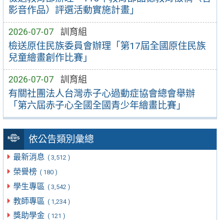
影音作品）評選活動實施計畫」
2026-07-07
訓育組
檢送原住民族委員會辦理「第17屆全國原住民族
兒童繪畫創作比賽」
2026-07-07
訓育組
有關社團法人台灣赤子心過動症協會總會舉辦
「第六屆赤子心全國全國青少年繪畫比賽」
依公告類別彙總
最新消息
( 3,512 )
榮譽榜
( 180 )
學生專區
( 3,542 )
教師專區
( 1,234 )
獎助學金
( 121 )